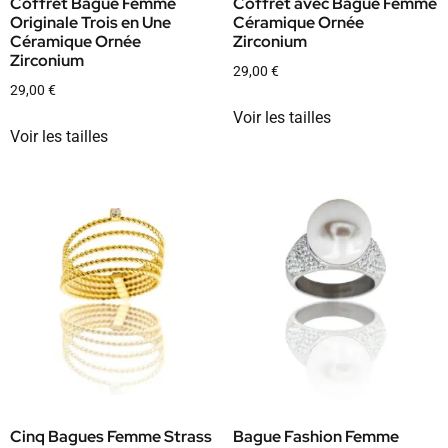
Coffret Bague Femme
Coffret avec Bague Femme
Originale Trois en Une
Céramique Ornée
Céramique Ornée
Zirconium
Zirconium
29,00
€
29,00
€
Voir les tailles
Voir les tailles
Cinq Bagues Femme Strass
Bague Fashion Femme