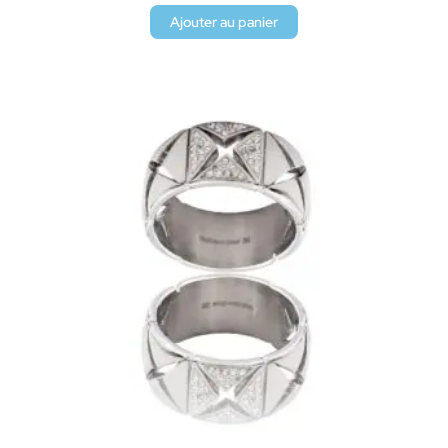
Ajouter au panier