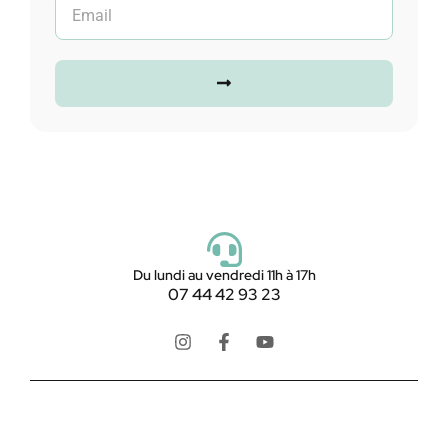
Du lundi au vendredi 11h à 17h
07 44 42 93 23