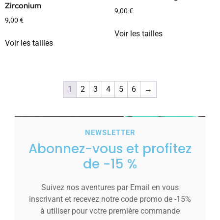
Zirconium
9,00
€
9,00
€
Voir les tailles
Voir les tailles
1
2
3
4
5
6
→
NEWSLETTER
Abonnez-vous et profitez
de -15 %
Suivez nos aventures par Email en vous
inscrivant et recevez notre code promo de -15%
à utiliser pour votre première commande