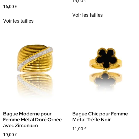
19,00
€
16,00
€
Voir les tailles
Voir les tailles
Bague Moderne pour
Bague Chic pour Femme
Femme Métal Doré Ornée
Métal Trèfle Noir
avec Zirconium
11,00
€
19,00
€