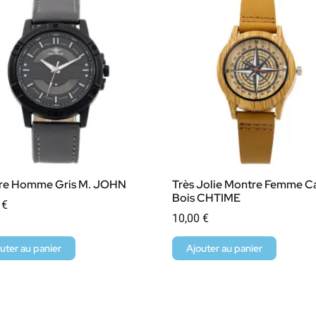
re Homme Gris M. JOHN
Très Jolie Montre Femme C
Bois CHTIME
0
€
10,00
€
uter au panier
Ajouter au panier