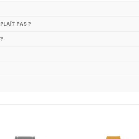
PLAÎT PAS ?
 ?