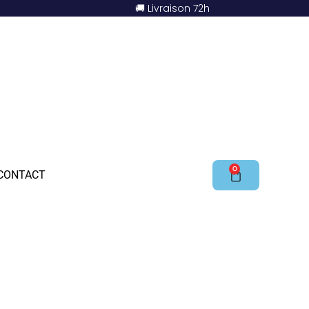
🚚 Livraison 72h
0
CONTACT