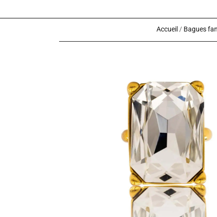
Accueil
/
Bagues fan