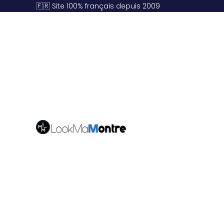
🇫🇷 Site 100% français depuis 2009