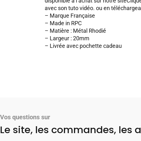
disponible à l’achat sur notre site
Clique
avec son tuto vidéo.
ou en
téléchargean
– Marque Française
– Made in RPC
– Matière : Métal Rhodié
– Largeur : 20mm
– Livrée avec pochette cadeau
Vos questions sur
Le site, les commandes, les a