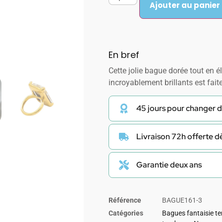
Ajouter au panier
En bref
Cette jolie bague dorée tout en 
incroyablement brillants est fait
45 jours pour changer d
Livraison 72h offerte 
Garantie deux ans
Référence
BAGUE161-3
Catégories
Bagues fantaisie t