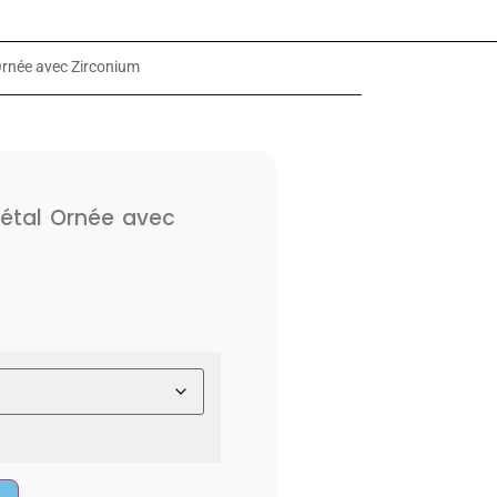
rnée avec Zirconium
tal Ornée avec