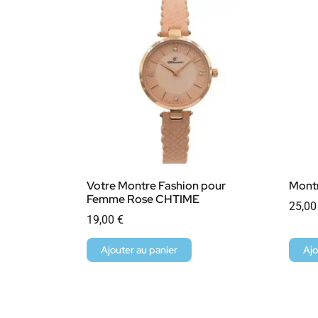
Votre Montre Fashion pour
Mont
Femme Rose CHTIME
25,0
19,00
€
Ajouter au panier
Ajo