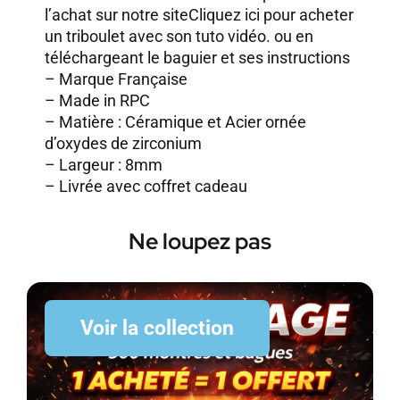
l’achat sur notre site
Cliquez ici pour acheter
un triboulet avec son tuto vidéo.
ou en
téléchargeant le baguier et ses instructions
– Marque Française
– Made in RPC
– Matière : Céramique et Acier ornée
d’oxydes de zirconium
– Largeur : 8mm
– Livrée avec coffret cadeau
Ne loupez pas
Voir la collection