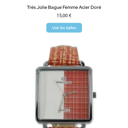
Très Jolie Bague Femme Acier Doré
15,00
€
Voir les tailles