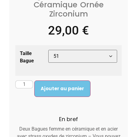
Céramique Ornée
Zirconium
29,00
€
Taille
Bague
Ajouter au panier
En bref
Deux Bagues femme en céramique et en acier
avec strass oxydes de zirconium – Vous pouvez