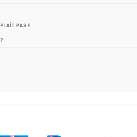
PLAÎT PAS ?
 ?