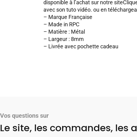
disponible à l’achat sur notre site
Clique
avec son tuto vidéo.
ou en
téléchargean
– Marque Française
– Made in RPC
– Matière : Métal
– Largeur : 8mm
– Livrée avec pochette cadeau
Vos questions sur
Le site, les commandes, les a