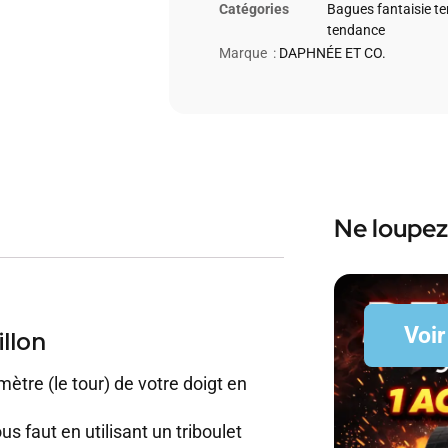
Catégories
Bagues fantaisie t
tendance
Marque :
DAPHNÉE ET CO.
Ne loupez
Voir
llon
mètre (le tour) de votre doigt en
us faut en utilisant un triboulet