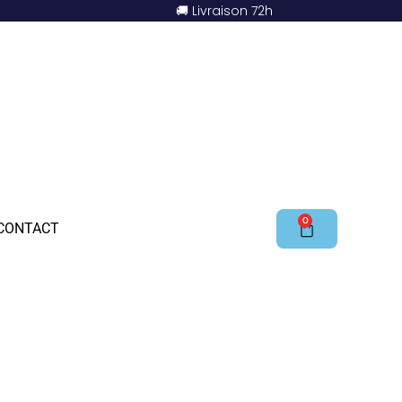
🚚 Livraison 72h
0
CONTACT