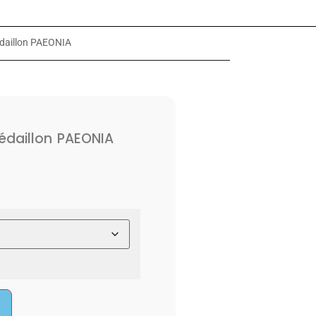
daillon PAEONIA
daillon PAEONIA