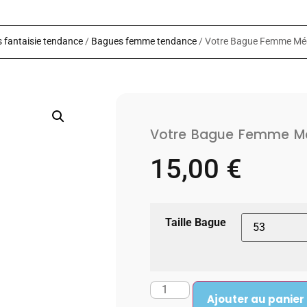
 fantaisie tendance
/
Bagues femme tendance
/ Votre Bague Femme Mé
Votre Bague Femme Mé
15,00
€
Taille Bague
Ajouter au panier