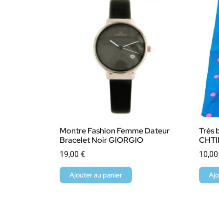
Montre Fashion Femme Dateur
Très 
Bracelet Noir GIORGIO
CHT
19,00
€
10,0
Ajouter au panier
Ajo