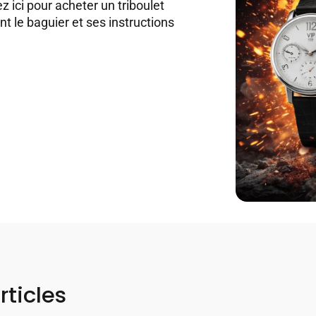
z ici pour acheter un triboulet
t le baguier et ses instructions
rticles