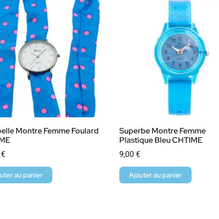
belle Montre Femme Foulard
Superbe Montre Femme
IME
Plastique Bleu CHTIME
0
€
9,00
€
uter au panier
Ajouter au panier