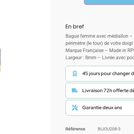
En bref
Bague femme avec médiallon – La
périmètre (le tour) de votre doig
Marque Française – Made in RPC
Largeur : 8mm – Livrée avec po
45 jours pour changer d
Livraison 72h offerte 
Garantie deux ans
Référence
BIJOU208-3