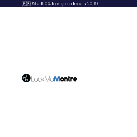
🇫🇷 Site 100% français depuis 2009