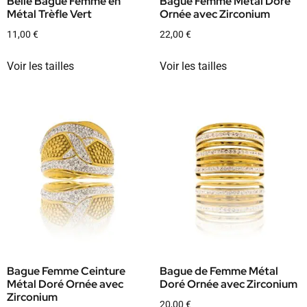
Belle Bague Femme en
Bague Femme Métal Doré
Métal Trèfle Vert
Ornée avec Zirconium
11,00
€
22,00
€
Voir les tailles
Voir les tailles
Bague Femme Ceinture
Bague de Femme Métal
Métal Doré Ornée avec
Doré Ornée avec Zirconium
Zirconium
20,00
€