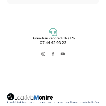
Du lundi au vendredi 11h à 17h
07 44 42 93 23
LookMaMontre est une boutique en ligne spécialisée