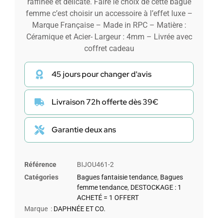
raffinée et délicate. Faire le choix de cette bague
femme c’est choisir un accessoire à l’effet luxe –
Marque Française – Made in RPC – Matière :
Céramique et Acier- Largeur : 4mm – Livrée avec
coffret cadeau
45 jours pour changer d'avis
Livraison 72h offerte dès 39€
Garantie deux ans
Référence
BIJOU461-2
Catégories
Bagues fantaisie tendance
,
Bagues
femme tendance
,
DESTOCKAGE : 1
ACHETÉ = 1 OFFERT
Marque :
DAPHNÉE ET CO.