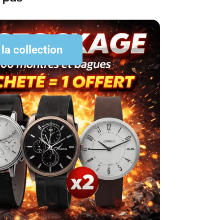
 la collection