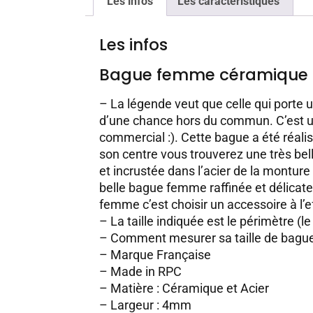
Les infos
Les caractéristiques
Les infos
Bague femme céramique
– La légende veut que celle qui porte un
d’une chance hors du commun. C’est 
commercial :). Cette bague a été réali
son centre vous trouverez une très be
et incrustée dans l’acier de la monture
belle bague femme raffinée et délicate
femme c’est choisir un accessoire à l’e
– La taille indiquée est le périmètre (le
–
Comment mesurer sa taille de bague
– Marque Française
– Made in RPC
– Matière : Céramique et Acier
– Largeur : 4mm