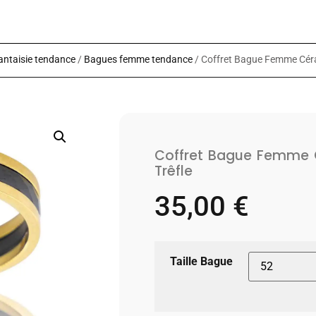
antaisie tendance
/
Bagues femme tendance
/ Coffret Bague Femme Céra
Coffret Bague Femme 
Trêfle
35,00
€
Taille Bague