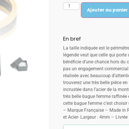
Ajouter au panier
En bref
La taille indiquée est le périmètr
légende veut que celle qui porte u
bénéficie d’une chance hors du 
pas un engagement commercial :
réalisée avec beaucoup d’attenti
trouverez une très belle pièce e
incrustée dans l’acier de la mont
très belle bague femme raffinée e
cette bague femme c’est choisir u
– Marque Française – Made in R
et Acier- Largeur : 4mm – Livrée