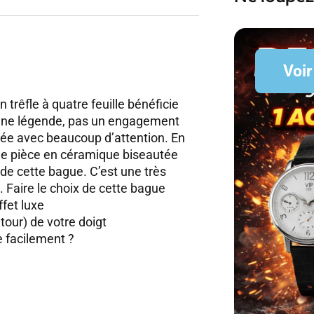
Voir
 trêfle à quatre feuille bénéficie
une légende, pas un engagement
sée avec beaucoup d’attention. En
lle pièce en céramique biseautée
 de cette bague. C’est une très
. Faire le choix de cette bague
ffet luxe
 tour) de votre doigt
 facilement ?