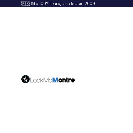
🇫🇷 Site 100% français depuis 2009