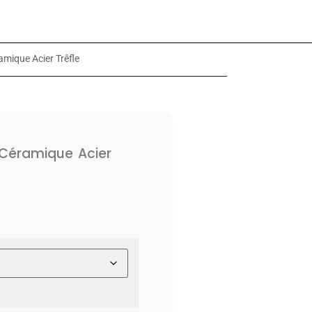
mique Acier Trêfle
Céramique Acier