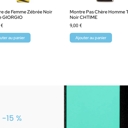
re de Femme Zébrée Noir
Montre Pas Chère Homme T
e GIORGIO
Noir CHTIME
0
€
9,00
€
uter au panier
Ajouter au panier
 -15 %