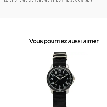
LE SYSTÈME DE PAIEMENT EST-IL SÉCURISÉ ?
Vous pourriez aussi aimer