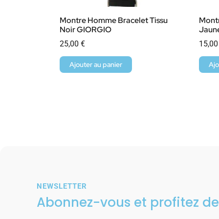
Montre Homme Bracelet Tissu
Mont
Noir GIORGIO
Jaun
25,00
€
15,0
Ajouter au panier
Ajo
NEWSLETTER
Abonnez-vous et profitez de