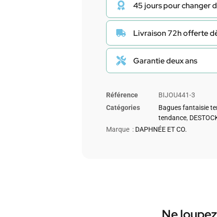
45 jours pour changer d
Livraison 72h offerte 
Garantie deux ans
Référence
BIJOU441-3
Catégories
Bagues fantaisie t
tendance
,
DESTOCK
Marque :
DAPHNÉE ET CO.
Ne loupez