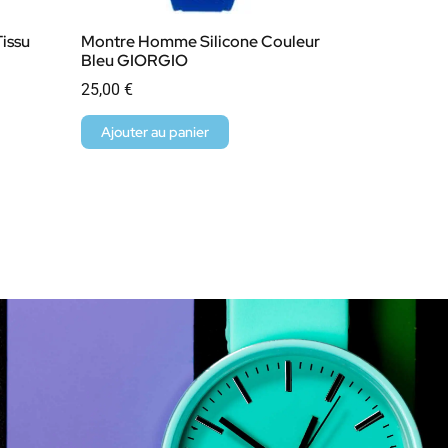
issu
Montre Homme Silicone Couleur
Bleu GIORGIO
25,00
€
Ajouter au panier