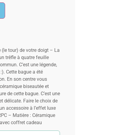
e (le tour) de votre doigt – La
n trêfle à quatre feuille
commun. C’est une légende,
). Cette bague a été
on. En son centre vous
n céramique biseautée et
ure de cette bague. C’est une
t délicate. Faire le choix de
n accessoire à l’effet luxe
PC – Matière : Céramique
 avec coffret cadeau