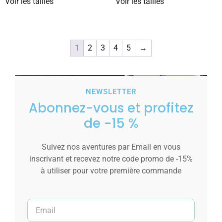
Voir les tailles
Voir les tailles
1
2
3
4
5
→
NEWSLETTER
Abonnez-vous et profitez
de -15 %
Suivez nos aventures par Email en vous
inscrivant et recevez notre code promo de -15%
à utiliser pour votre première commande