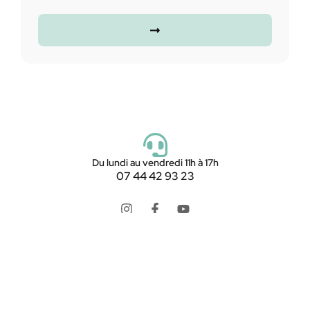
Du lundi au vendredi 11h à 17h
07 44 42 93 23