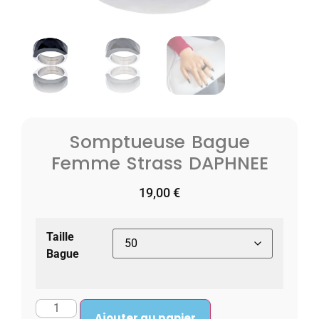
Somptueuse Bague
Femme Strass DAPHNEE
19,00
€
Taille
Bague
Ajouter au panier