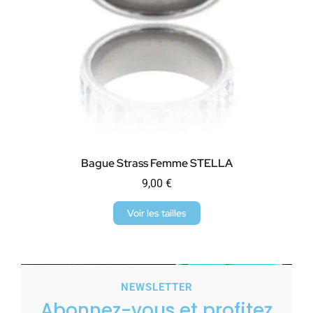
Bague Strass Femme STELLA
9,00
€
Voir les tailles
NEWSLETTER
Abonnez-vous et profitez