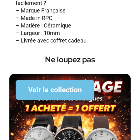
facilement ?
– Marque Française
– Made in RPC
– Matière : Céramique
– Largeur : 10mm
– Livrée avec coffret cadeau
Ne loupez pas
Voir la collection