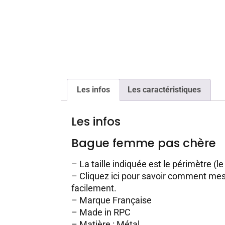
Les infos
Les caractéristiques
Les infos
Bague femme pas chère
– La taille indiquée est le périmètre (le
–
Cliquez ici pour savoir comment mesu
facilement.
– Marque Française
– Made in RPC
– Matière : Métal