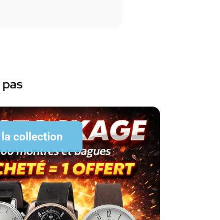
 pas
 la collection