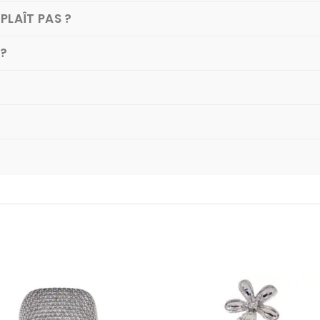
PLAÎT PAS ?
 ?