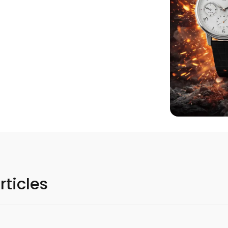
rticles