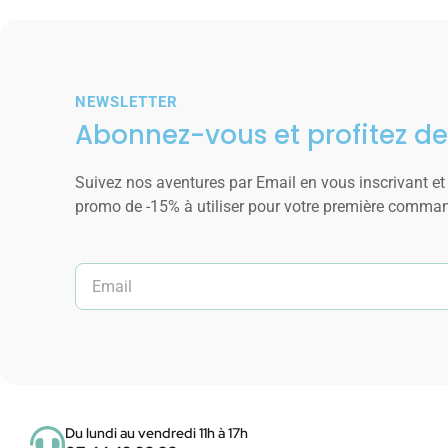
NEWSLETTER
Abonnez-vous et profitez de
Suivez nos aventures par Email en vous inscrivant et
promo de -15% à utiliser pour votre première comma
Du lundi au vendredi 11h à 17h