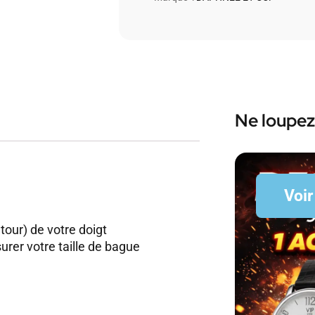
Ne loupez
Voir
 tour) de votre doigt
rer votre taille de bague