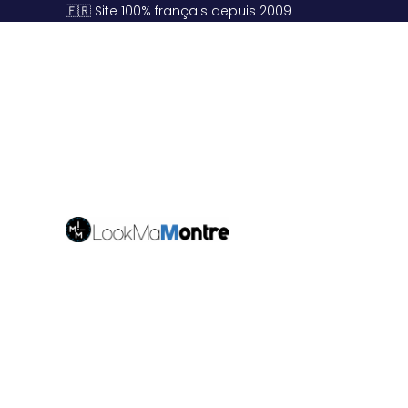
🇫🇷 Site 100% français depuis 2009