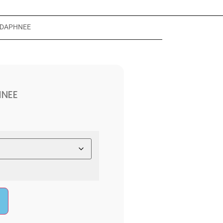
e DAPHNEE
NEE