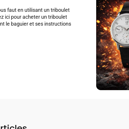
us faut en utilisant un triboulet
z ici pour acheter un triboulet
t le baguier et ses instructions
rticles