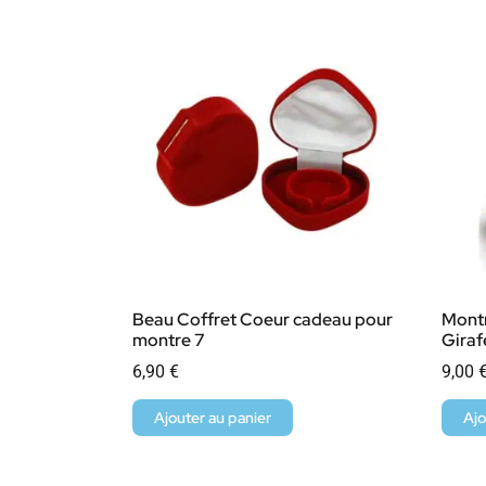
Beau Coffret Coeur cadeau pour
Montr
montre 7
Giraf
6,90
€
9,00
Ajouter au panier
Ajo