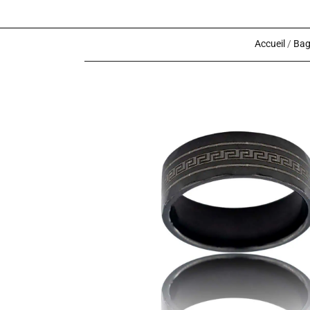
Accueil
/
Bag