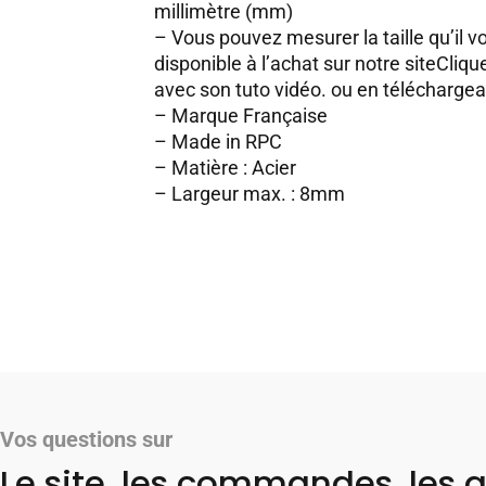
millimètre (mm)
– Vous pouvez mesurer la taille qu’il vo
disponible à l’achat sur notre site
Clique
avec son tuto vidéo.
ou en
téléchargean
– Marque Française
– Made in RPC
– Matière : Acier
– Largeur max. : 8mm
Vos questions sur
Le site, les commandes, les a