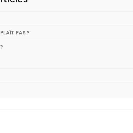
PLAÎT PAS ?
 ?