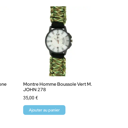
cone
Montre Homme Boussole Vert M.
JOHN 278
35,00
€
Ajouter au panier