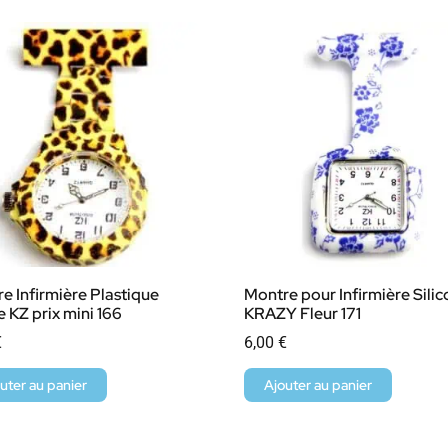
e Infirmière Plastique
Montre pour Infirmière Sili
e KZ prix mini 166
KRAZY Fleur 171
€
6,00
€
uter au panier
Ajouter au panier