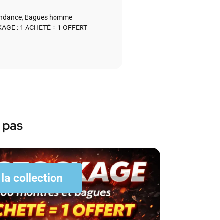
endance
,
Bagues homme
AGE : 1 ACHETÉ = 1 OFFERT
 pas
 la collection