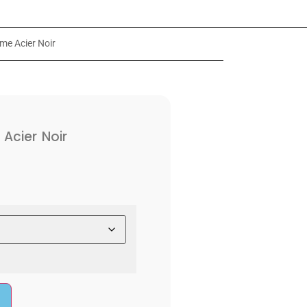
e Acier Noir
cier Noir