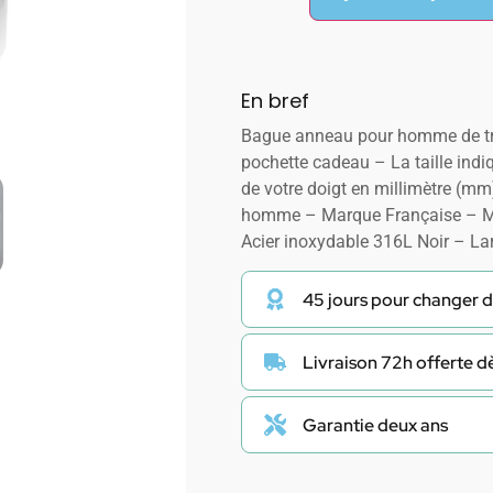
En bref
Bague anneau pour homme de très
pochette cadeau – La taille indiq
de votre doigt en millimètre (m
homme – Marque Française – Ma
Acier inoxydable 316L Noir – L
45 jours pour changer d
Livraison 72h offerte 
Garantie deux ans