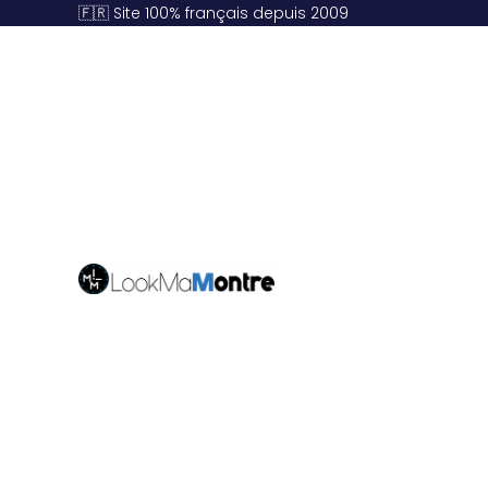
🇫🇷 Site 100% français depuis 2009