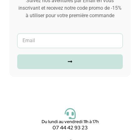
Suivez nos aventures par Email en vous
inscrivant et recevez notre code promo de -15%
à utiliser pour votre première commande
Du lundi au vendredi 11h à 17h
07 44 42 93 23