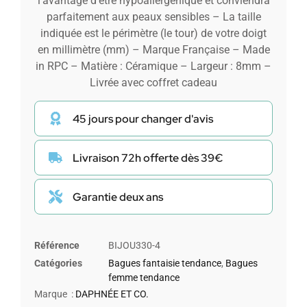
l’avantage d’être hypoallergénique et conviendra
parfaitement aux peaux sensibles – La taille
indiquée est le périmètre (le tour) de votre doigt
en millimètre (mm) – Marque Française – Made
in RPC – Matière : Céramique – Largeur : 8mm –
Livrée avec coffret cadeau
45 jours pour changer d'avis
Livraison 72h offerte dès 39€
Garantie deux ans
Référence
BIJOU330-4
Catégories
Bagues fantaisie tendance
,
Bagues
femme tendance
Marque :
DAPHNÉE ET CO.