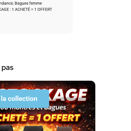
endance
,
Bagues femme
AGE : 1 ACHETÉ = 1 OFFERT
 pas
 la collection