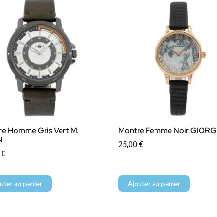
e Homme Gris Vert M.
Montre Femme Noir GIORG
N
25,00
€
0
€
uter au panier
Ajouter au panier