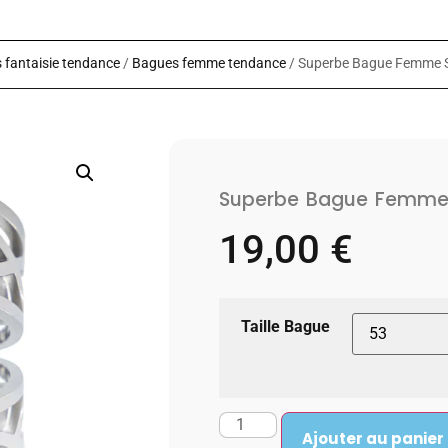
 fantaisie tendance
/
Bagues femme tendance
/ Superbe Bague Femme 
Superbe Bague Femme 
19,00
€
Taille Bague
Ajouter au panier