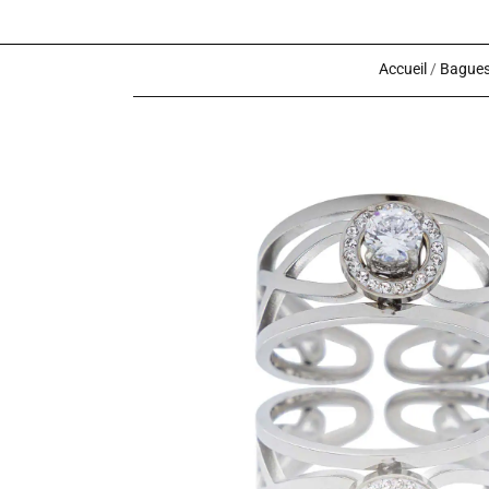
Accueil
/
Bagues