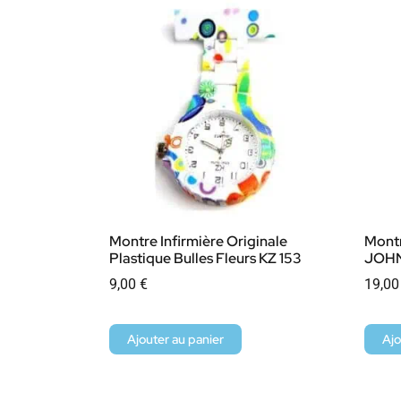
Montre Infirmière Originale
Montr
Plastique Bulles Fleurs KZ 153
JOH
9,00
€
19,0
Ajouter au panier
Ajo