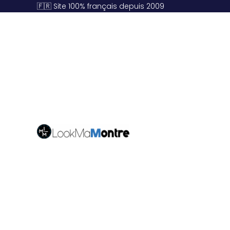
🇫🇷 Site 100% français depuis 2009