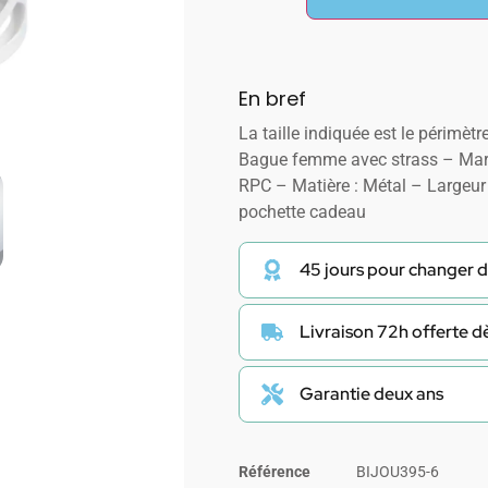
En bref
La taille indiquée est le périmètre
Bague femme avec strass – Mar
RPC – Matière : Métal – Largeur
pochette cadeau
45 jours pour changer d
Livraison 72h offerte 
Garantie deux ans
Référence
BIJOU395-6