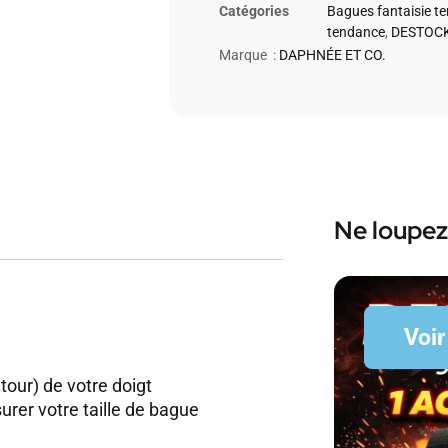
Catégories
Bagues fantaisie t
tendance
,
DESTOCK
Marque :
DAPHNÉE ET CO.
Ne loupez
Voir
 tour) de votre doigt
rer votre taille de bague