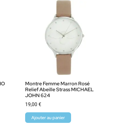
IO
Montre Femme Marron Rosé
Relief Abeille Strass MICHAEL
JOHN 624
19,00
€
Ajouter au panier