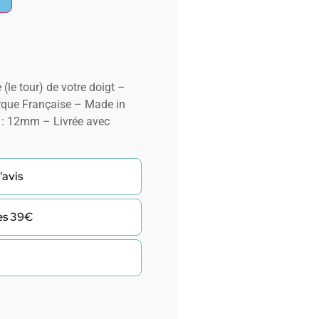
 (le tour) de votre doigt –
que Française – Made in
 : 12mm – Livrée avec
'avis
dès 39€