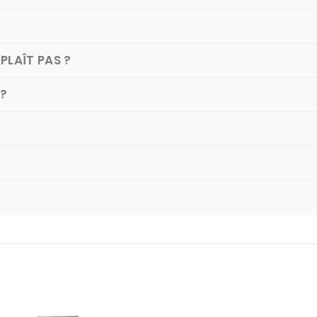
PLAÎT PAS ?
 ?