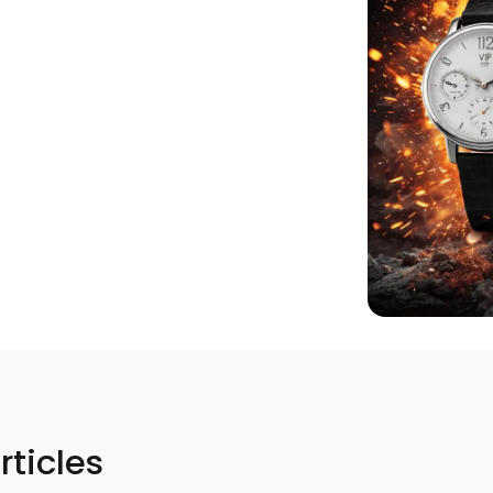
rticles