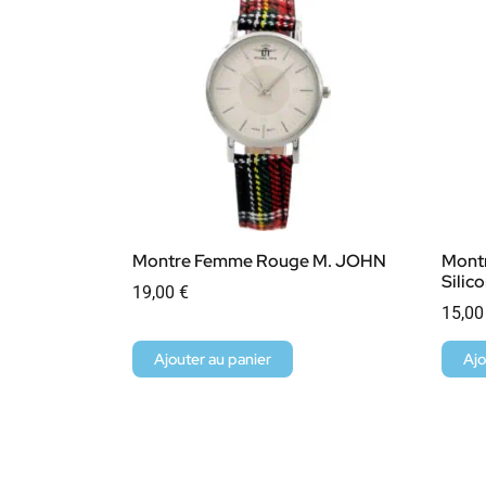
Montre Femme Rouge M. JOHN
Montr
Silic
19,00
€
15,0
Ajouter au panier
Ajo