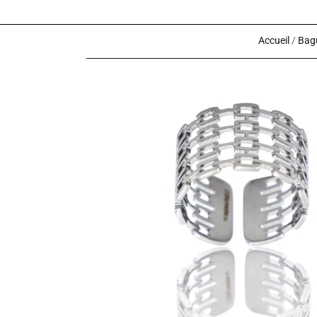
Accueil
/
Bagu