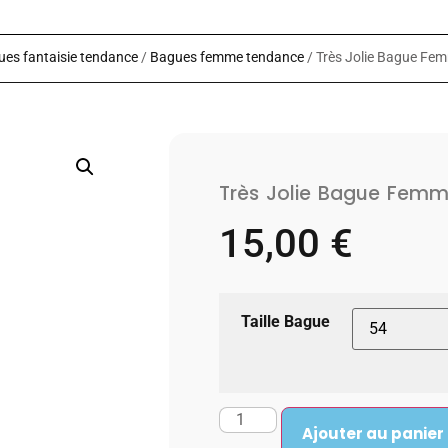
es fantaisie tendance
/
Bagues femme tendance
/ Très Jolie Bague F
Très Jolie Bague Fem
15,00
€
Taille Bague
Ajouter au panier