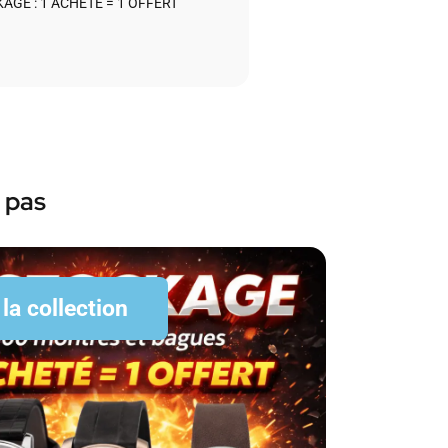
AGE : 1 ACHETÉ = 1 OFFERT
 pas
 la collection