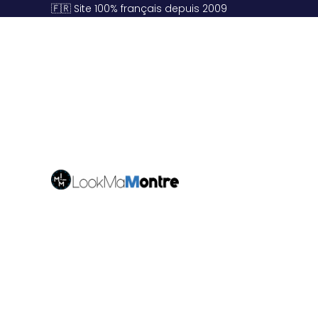
🇫🇷 Site 100% français depuis 2009