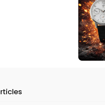
rticles