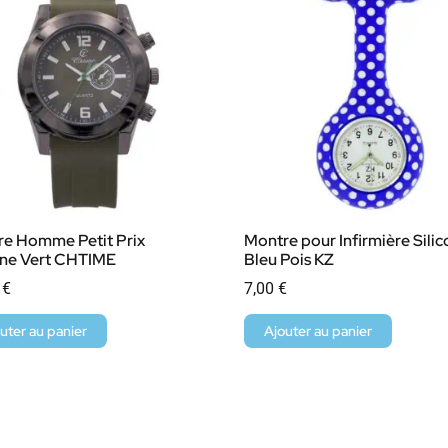
e Homme Petit Prix
Montre pour Infirmière Sili
one Vert CHTIME
Bleu Pois KZ
0
€
7,00
€
uter au panier
Ajouter au panier