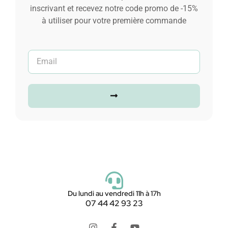
inscrivant et recevez notre code promo de -15%
25,00
€
à utiliser pour votre première commande
Ajouter au panier
Du lundi au vendredi 11h à 17h
07 44 42 93 23