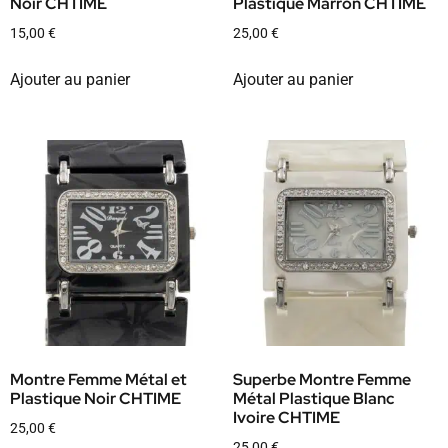
Noir CHTIME
Plastique Marron CHTIME
15,00
€
25,00
€
Ajouter au panier
Ajouter au panier
Montre Femme Métal et
Superbe Montre Femme
Plastique Noir CHTIME
Métal Plastique Blanc
Ivoire CHTIME
25,00
€
25,00
€