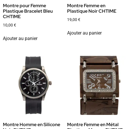
Montre pour Femme
Montre Femme en
Plastique Bracelet Bleu
Plastique Noir CHTIME
CHTIME
19,00
€
10,00
€
Ajouter au panier
Ajouter au panier
Montre Homme en Silicone
Montre Femme en Métal