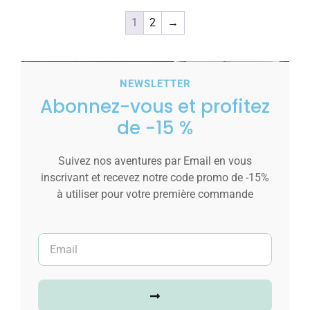
1
2
→
NEWSLETTER
Abonnez-vous et profitez
de -15 %
Suivez nos aventures par Email en vous
inscrivant et recevez notre code promo de -15%
à utiliser pour votre première commande