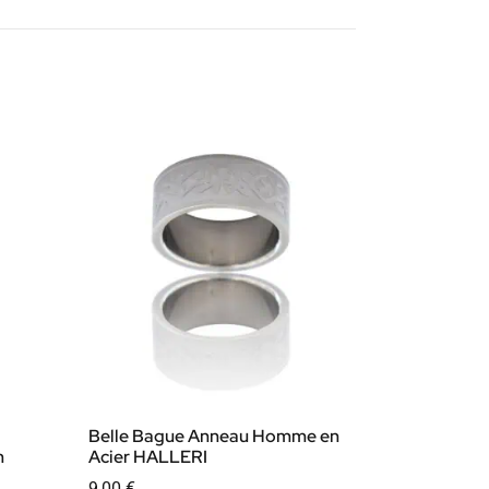
Belle Bague Anneau Homme en
m
Acier HALLERI
9,00
€