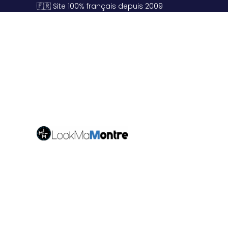
🇫🇷 Site 100% français depuis 2009