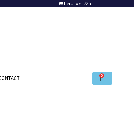
🚚 Livraison 72h
0
CONTACT