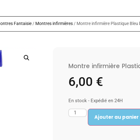
ontres Fantaisie
/
Montres infirmières
/ Montre infirmière Plastique Bleu
Montre infirmière Plast
6,00
€
En stock - Expédié en 24H
Ajouter au panier