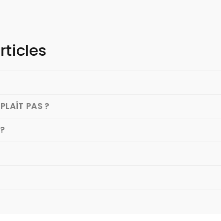
rticles
PLAÎT PAS ?
 ?