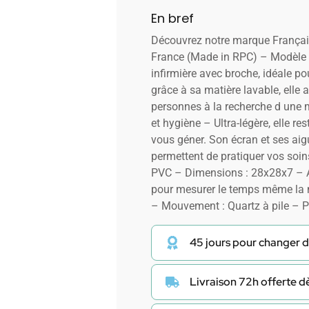
En bref
Découvrez notre marque Françai
France (Made in RPC) – Modèle f
infirmière avec broche, idéale po
grâce à sa matière lavable, elle
personnes à la recherche d une 
et hygiène – Ultra-légère, elle re
vous géner. Son écran et ses aigu
permettent de pratiquer vos soins
PVC – Dimensions : 28x28x7 – A
pour mesurer le temps même la n
– Mouvement : Quartz à pile – Pi
45 jours pour changer d
Livraison 72h offerte 