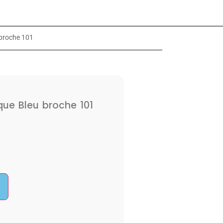
 broche 101
ique Bleu broche 101