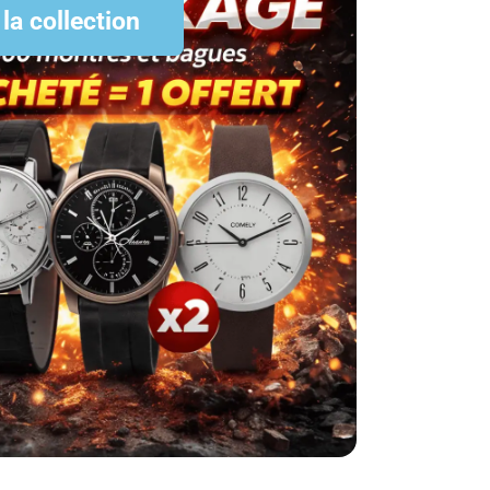
 la collection