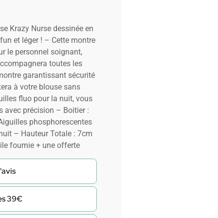
se Krazy Nurse dessinée en
un et léger ! – Cette montre
ur le personnel soignant,
 accompagnera toutes les
montre garantissant sécurité
stera à votre blouse sans
illes fluo pour la nuit, vous
 avec précision – Boitier :
iguilles phosphorescentes
uit – Hauteur Totale : 7cm
le fournie + une offerte
'avis
dès 39€