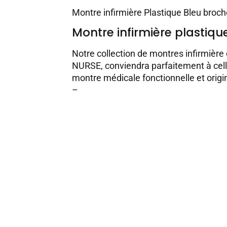
Montre infirmière Plastique Bleu broc
Montre infirmière plastiqu
Notre collection de montres infirmièr
NURSE, conviendra parfaitement à cell
montre médicale fonctionnelle et origi
–