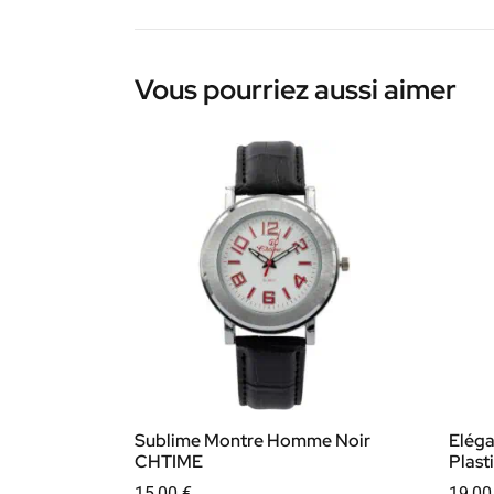
Vous pourriez aussi aimer
Sublime Montre Homme Noir
Elég
CHTIME
Plast
15,00
€
19,0