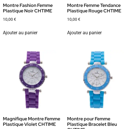
Montre Fashion Femme
Montre Femme Tendance
Plastique Noir CHTIME
Plastique Rouge CHTIME
10,00
€
10,00
€
Ajouter au panier
Ajouter au panier
Magnifique Montre Femme
Montre pour Femme
Plastique Violet CHTIME
Plastique Bracelet Bleu