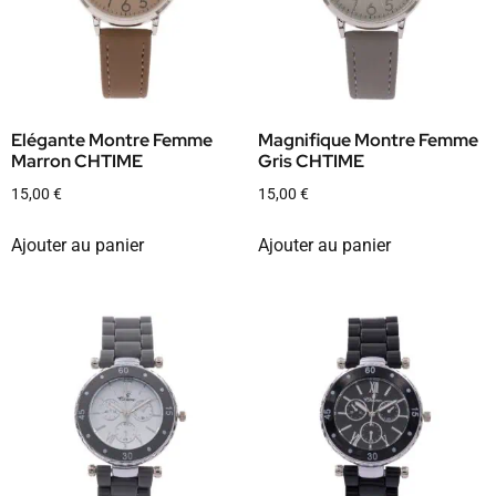
Elégante Montre Femme
Magnifique Montre Femme
Marron CHTIME
Gris CHTIME
15,00
€
15,00
€
Ajouter au panier
Ajouter au panier