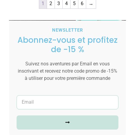
1
2
3
4
5
6
→
NEWSLETTER
Abonnez-vous et profitez
de -15 %
Suivez nos aventures par Email en vous
inscrivant et recevez notre code promo de -15%
à utiliser pour votre première commande