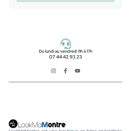
Du lundi au vendredi 11h à 17h
07 44 42 93 23
LookMaMontre est une boutique en ligne spécialisée