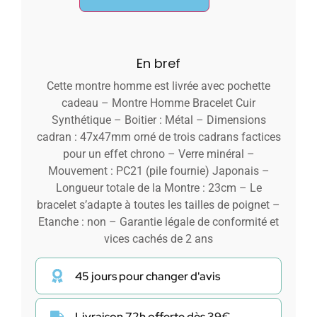
En bref
Cette montre homme est livrée avec pochette
cadeau – Montre Homme Bracelet Cuir
Synthétique – Boitier : Métal – Dimensions
cadran : 47x47mm orné de trois cadrans factices
pour un effet chrono – Verre minéral –
Mouvement : PC21 (pile fournie) Japonais –
Longueur totale de la Montre : 23cm – Le
bracelet s’adapte à toutes les tailles de poignet –
Etanche : non – Garantie légale de conformité et
vices cachés de 2 ans
45 jours pour changer d'avis
Livraison 72h offerte dès 39€