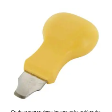
Couteau pour soulever les couvercles arrières des