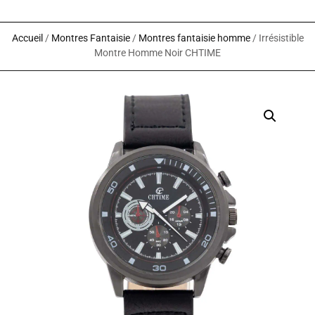
Accueil
/
Montres Fantaisie
/
Montres fantaisie homme
/ Irrésistible
Montre Homme Noir CHTIME