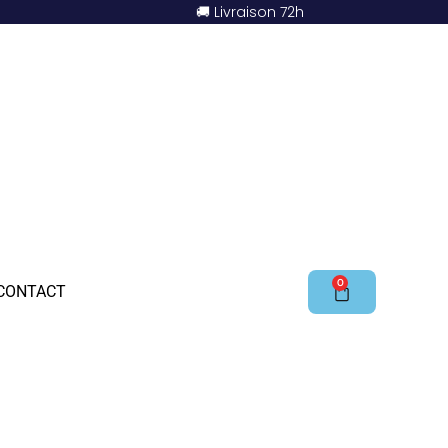
🚚 Livraison 72h
0
CONTACT