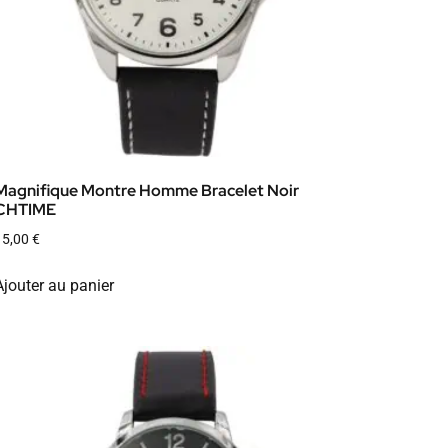
Magnifique Montre Homme Bracelet Noir
CHTIME
15,00
€
Ajouter au panier