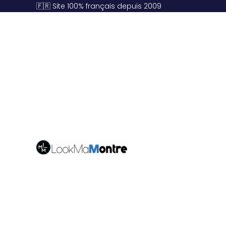
🇫🇷 Site 100% français depuis 2009