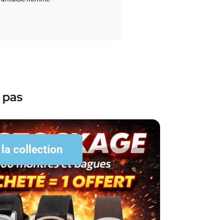
 pas
 la collection