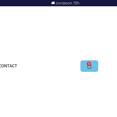
🚚 Livraison 72h
0
CONTACT