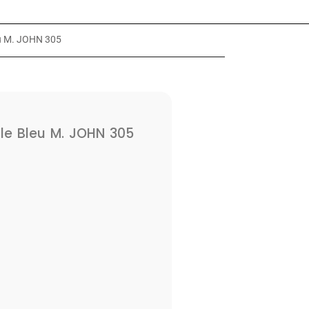
u M. JOHN 305
e Bleu M. JOHN 305