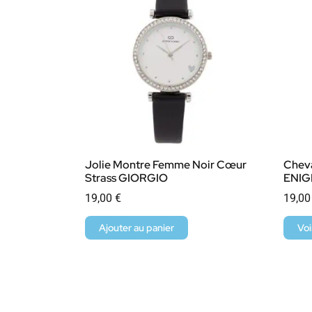
Jolie Montre Femme Noir Cœur
Cheva
Strass GIORGIO
ENI
19,00
€
19,0
Ajouter au panier
Voi