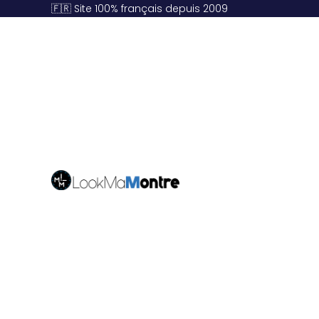
🇫🇷 Site 100% français depuis 2009