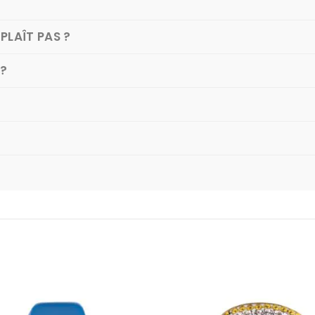
PLAÎT PAS ?
 ?