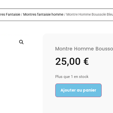
res Fantaisie
/
Montres fantaisie homme
/ Montre Homme Boussole Ble
Montre Homme Boussol
25,00
€
Plus que 1 en stock
Ajouter au panier