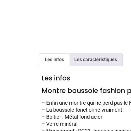
Les infos
Les caractéristiques
Les infos
Montre boussole fashion
– Enfin une montre qui ne perd pas le 
– La boussole fonctionne vraiment
– Boitier : Métal fond acier
– Verre minéral
– Mouvement : PC21 Japonais avec d