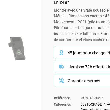
En bref
Montre avec une vraie boussole 
Métal – Dimensions cadran : 4
Mouvement : PC21 (pile fournie
Pile fournie – Longueur totale d
bracelet ne se réduit pas – Etan
de conformité et vices cachés d
45 jours pour changer d
Livraison 72h offerte 
Garantie deux ans
Référence
MONTRE305-2
Catégories
DESTOCKAGE : 1 A
Fantaisie
,
Montres 