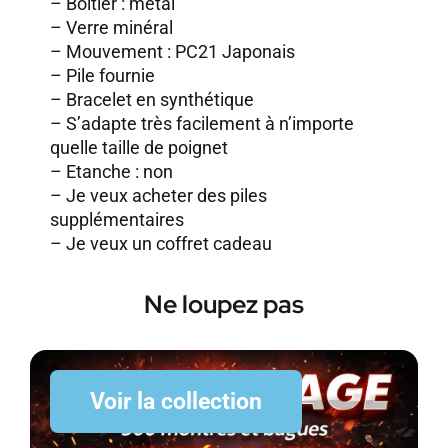
– Boitier : métal
– Verre minéral
– Mouvement : PC21 Japonais
– Pile fournie
– Bracelet en synthétique
– S’adapte très facilement à n’importe
quelle taille de poignet
– Etanche : non
–
Je veux acheter des piles
supplémentaires
–
Je veux un coffret cadeau
Ne loupez pas
Voir la collection