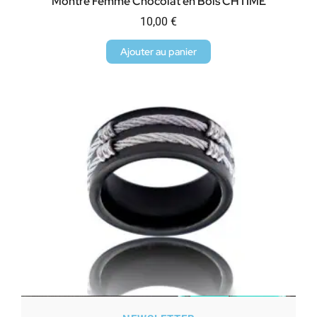
Montre Femme Chocolat en Bois CHTIME
10,00
€
Ajouter au panier