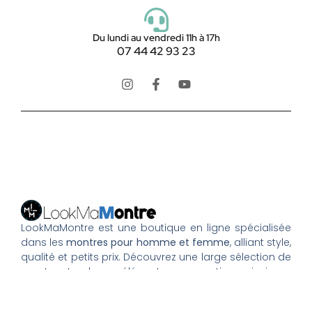
Du lundi au vendredi 11h à 17h
07 44 42 93 23
LookMaMontre est une boutique en ligne spécialisée
dans les
montres pour homme et femme
, alliant style,
qualité et petits prix. Découvrez une large sélection de
montres tendance, élégantes ou sportives, ainsi que
des bagues et pour compléter votre style au
quotidien. Nous proposons une livraison rapide, un