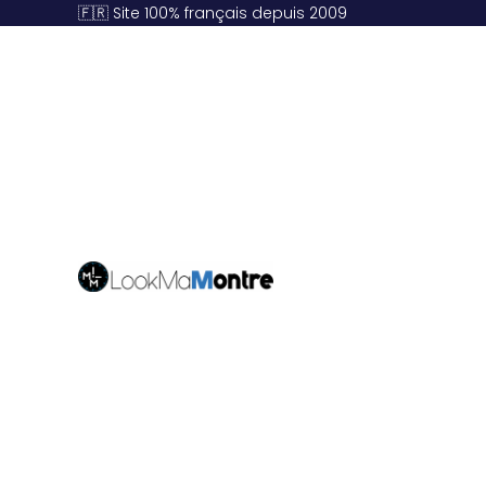
🇫🇷 Site 100% français depuis 2009