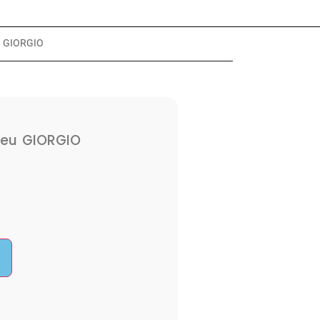
u GIORGIO
leu GIORGIO