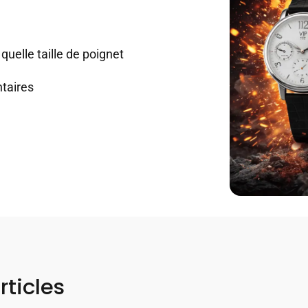
quelle taille de poignet
taires
rticles