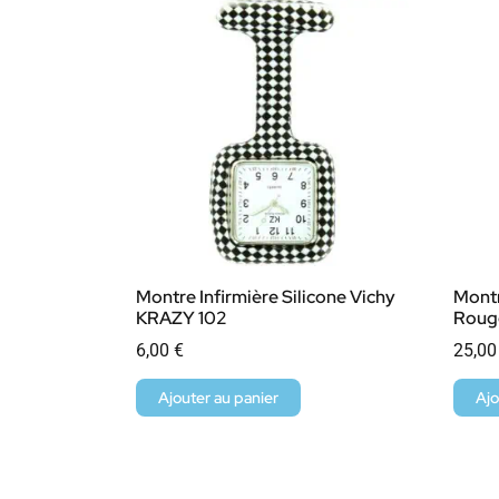
Montre Infirmière Silicone Vichy
Mont
KRAZY 102
Roug
6,00
€
25,0
Ajouter au panier
Ajo