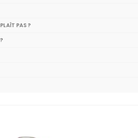
PLAÎT PAS ?
 ?