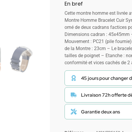
En bref
Cette montre homme est livrée 
Montre Homme Bracelet Cuir Syn
orné de deux cadrans factices p
Dimensions cadran : 45x45mm –
Mouvement : PC21 (pile fournie)
de la Montre : 23cm – Le bracele
tailles de poignet – Etanche : no
conformité et vices cachés de 2
45 jours pour changer d
Livraison 72h offerte 
Garantie deux ans