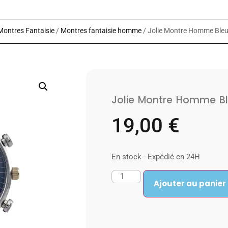
Montres Fantaisie
/
Montres fantaisie homme
/ Jolie Montre Homme Ble
Jolie Montre Homme B
19,00
€
En stock - Expédié en 24H
Ajouter au panier