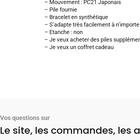
– Mouvement : PC21 Japonais
– Pile fournie
– Bracelet en synthétique
– S’adapte très facilement à n’importe 
– Etanche : non
–
Je veux acheter des piles supplémen
–
Je veux un coffret cadeau
Vos questions sur
Le site, les commandes, les a