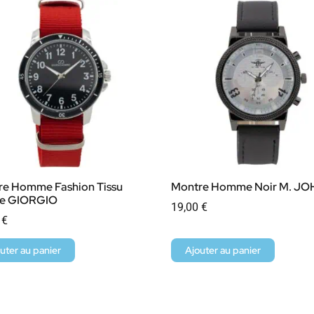
re Homme Fashion Tissu
Montre Homme Noir M. J
e GIORGIO
19,00
€
0
€
uter au panier
Ajouter au panier