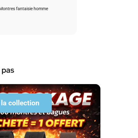
Montres fantaisie homme
 pas
 la collection