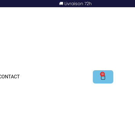
🚚 Livraison 72h
0
CONTACT