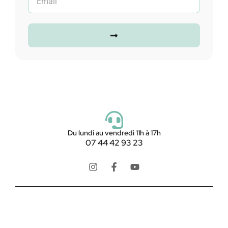
Du lundi au vendredi 11h à 17h
07 44 42 93 23