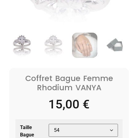
Coffret Bague Femme
Rhodium VANYA
15,00
€
Taille
Bague