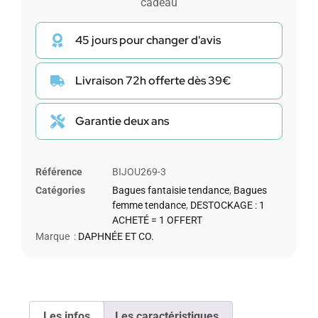
cadeau
45 jours pour changer d'avis
Livraison 72h offerte dès 39€
Garantie deux ans
Référence
BIJOU269-3
Catégories
Bagues fantaisie tendance
,
Bagues
femme tendance
,
DESTOCKAGE : 1
ACHETÉ = 1 OFFERT
Marque :
DAPHNÉE ET CO.
Les infos
Les caractéristiques