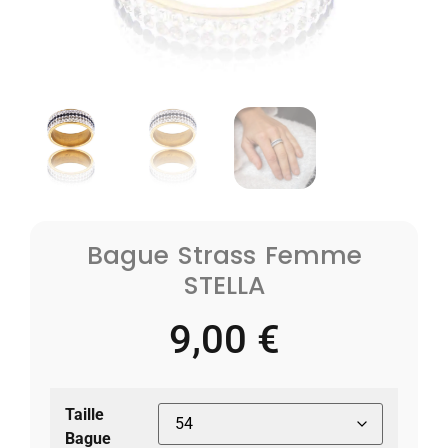
Bague Strass Femme
STELLA
9,00
€
Taille
Bague