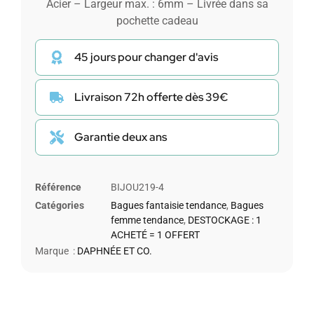
Acier – Largeur max. : 6mm – Livrée dans sa
pochette cadeau
45 jours pour changer d'avis
Livraison 72h offerte dès 39€
Garantie deux ans
Référence
BIJOU219-4
Catégories
Bagues fantaisie tendance
,
Bagues
femme tendance
,
DESTOCKAGE : 1
ACHETÉ = 1 OFFERT
Marque :
DAPHNÉE ET CO.