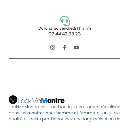
Du lundi au vendredi 11h à 17h
07 44 42 93 23
LookMaMontre est une boutique en ligne spécialisée
dans les
montres pour homme et femme
, alliant style,
qualité et petits prix. Découvrez une large sélection de
montres tendance, élégantes ou sportives, ainsi que