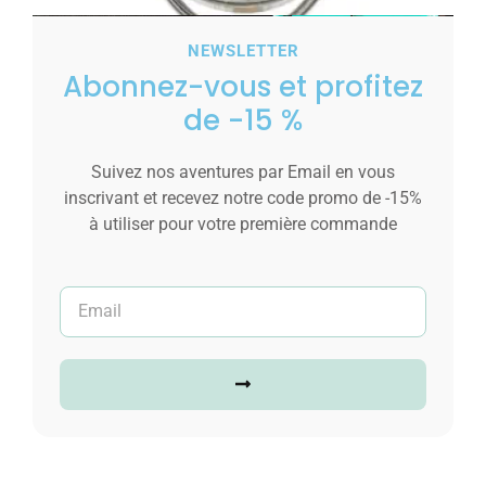
NEWSLETTER
Abonnez-vous et profitez
de -15 %
Montre Femme au Bracelet Crème CHTIME
Suivez nos aventures par Email en vous
inscrivant et recevez notre code promo de -15%
10,00
€
à utiliser pour votre première commande
Ajouter au panier