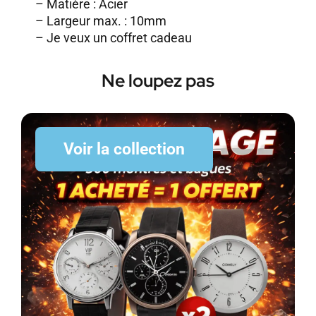
– Matière : Acier
– Largeur max. : 10mm
–
Je veux un coffret cadeau
Ne loupez pas
Voir la collection