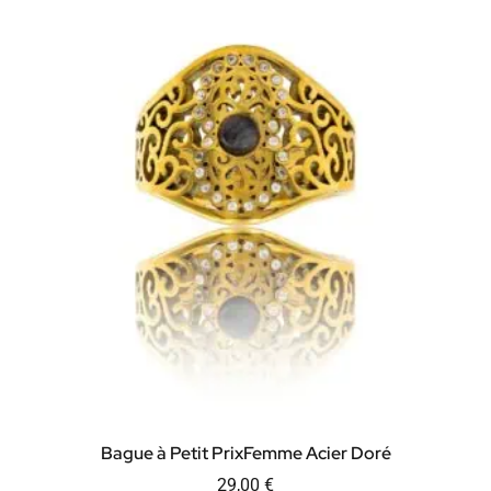
Bague à Petit PrixFemme Acier Doré
29,00
€