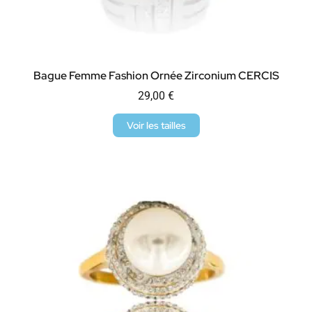
Bague Femme Fashion Ornée Zirconium CERCIS
29,00
€
Voir les tailles