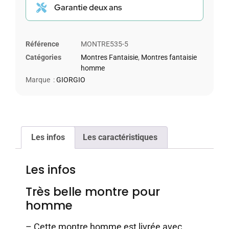
Garantie deux ans
Référence
MONTRE535-5
Catégories
Montres Fantaisie
,
Montres fantaisie
homme
Marque :
GIORGIO
Les infos
Les caractéristiques
Les infos
Très belle montre pour
homme
– Cette montre homme est livrée avec