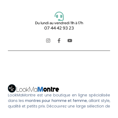
Du lundi au vendredi 11h à 17h
07 44 42 93 23
LookMaMontre est une boutique en ligne spécialisée
dans les
montres pour homme et femme
, alliant style,
qualité et petits prix. Découvrez une large sélection de
montres tendance, élégantes ou sportives, ainsi que
des bagues et pour compléter votre style au