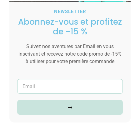
Ajouter au panier
NEWSLETTER
Abonnez-vous et profitez
de -15 %
Suivez nos aventures par Email en vous
inscrivant et recevez notre code promo de -15%
à utiliser pour votre première commande