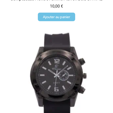
10,00
€
Ajouter au panier