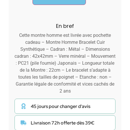
En bref
Cette montre homme est livrée avec pochette
cadeau – Montre Homme Bracelet Cuir
Synthétique – Cadran : Métal – Dimensions
cadran : 42x42mm – Verre minéral – Mouvement
: PC21 (pile fournie) Japonais – Longueur totale
de la Montre : 22cm – Le bracelet s’adapte à
toutes les tailles de poignet – Etanche : non –
Garantie légale de conformité et vices cachés de
2 ans
45 jours pour changer d'avis
Livraison 72h offerte dès 39€