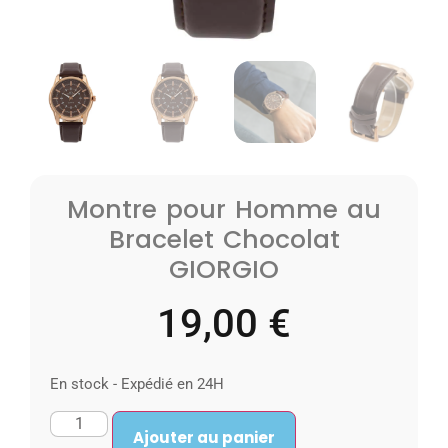
Montre pour Homme au
Bracelet Chocolat
GIORGIO
19,00
€
En stock - Expédié en 24H
Ajouter au panier