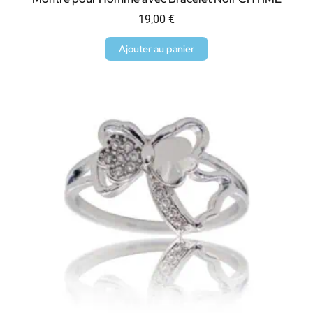
19,00
€
Ajouter au panier