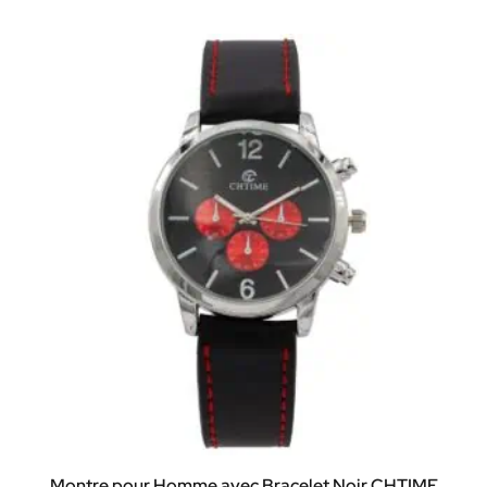
Montre pour Homme avec Bracelet Noir CHTIME