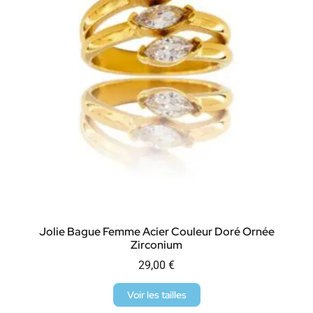
Jolie Bague Femme Acier Couleur Doré Ornée
Zirconium
29,00
€
Voir les tailles