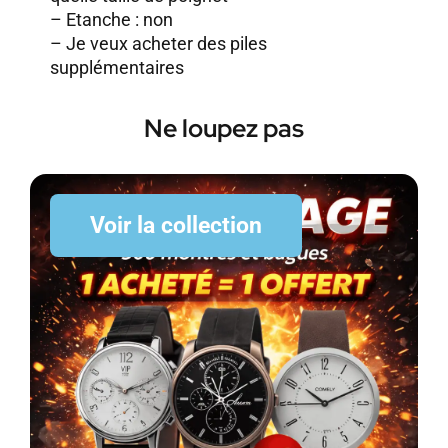
– Etanche : non
–
Je veux acheter des piles
supplémentaires
Ne loupez pas
Voir la collection