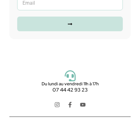
Du lundi au vendredi 11h à 17h
07 44 42 93 23