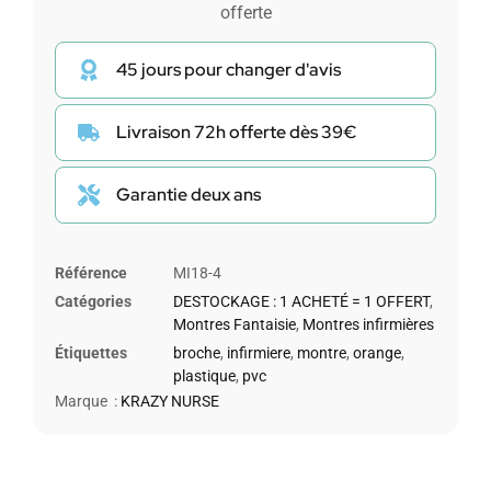
offerte
45 jours pour changer d'avis
Livraison 72h offerte dès 39€
Garantie deux ans
Référence
MI18-4
Catégories
DESTOCKAGE : 1 ACHETÉ = 1 OFFERT
,
Montres Fantaisie
,
Montres infirmières
Étiquettes
broche
,
infirmiere
,
montre
,
orange
,
plastique
,
pvc
Marque :
KRAZY NURSE