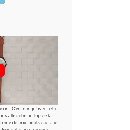
nson ! C’est sur qu’avec cette
s allez être au top de la
orné de trois petits cadrans
Cette montre homme sera