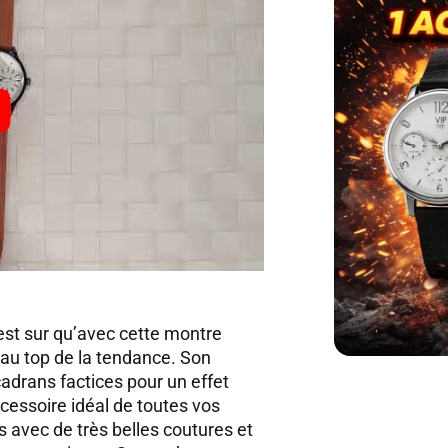
C’est sur qu’avec cette montre
au top de la tendance. Son
cadrans factices pour un effet
essoire idéal de toutes vos
s avec de très belles coutures et