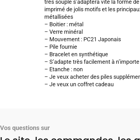
très souple s’adaptera vite la forme de
imprimé de jolis motifs et les principa
métallisées
– Boitier : métal
– Verre minéral
– Mouvement : PC21 Japonais
– Pile fournie
– Bracelet en synthétique
– S’adapte très facilement à n’importe 
– Etanche : non
–
Je veux acheter des piles supplémen
–
Je veux un coffret cadeau
Vos questions sur