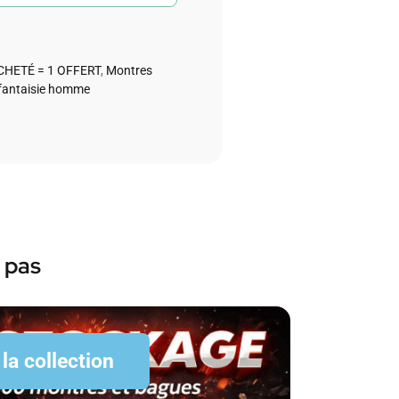
CHETÉ = 1 OFFERT
,
Montres
fantaisie homme
 pas
 la collection