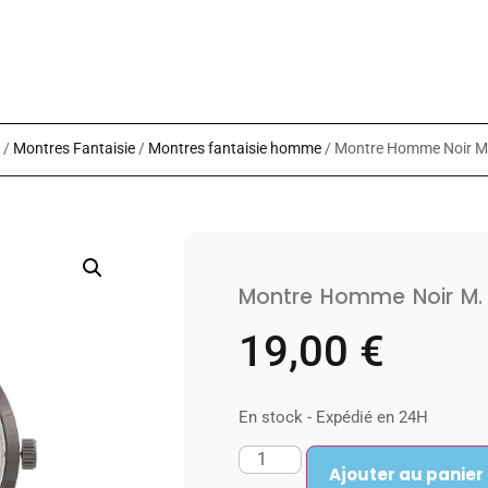
/
Montres Fantaisie
/
Montres fantaisie homme
/ Montre Homme Noir 
Montre Homme Noir M.
19,00
€
En stock - Expédié en 24H
Ajouter au panier