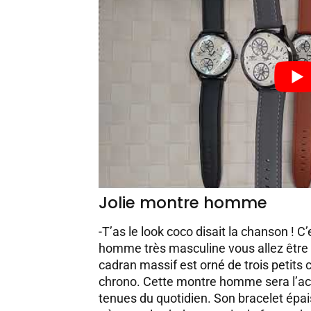
Jolie montre homme
-T’as le look coco disait la chanson ! 
homme très masculine vous allez être 
cadran massif est orné de trois petits 
chrono. Cette montre homme sera l’acc
tenues du quotidien. Son bracelet épai