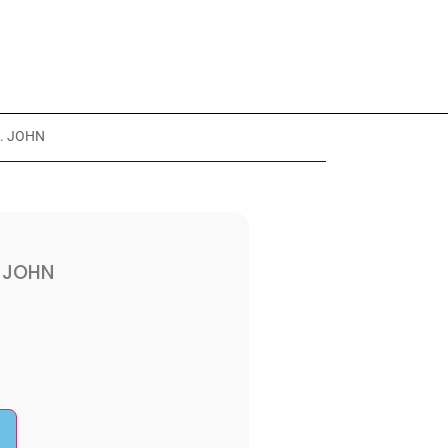
M. JOHN
 JOHN