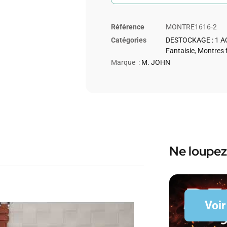
Référence
MONTRE1616-2
Catégories
DESTOCKAGE : 1 A
Fantaisie
,
Montres 
Marque :
M. JOHN
Ne loupez
Voir