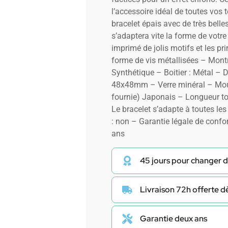
l’accessoire idéal de toutes vos
bracelet épais avec de très belle
s’adaptera vite la forme de votr
imprimé de jolis motifs et les pr
forme de vis métallisées – Mon
Synthétique – Boitier : Métal – 
48x48mm – Verre minéral – Mou
fournie) Japonais – Longueur to
Le bracelet s’adapte à toutes les
: non – Garantie légale de confo
ans
45 jours pour changer d
Livraison 72h offerte 
Garantie deux ans