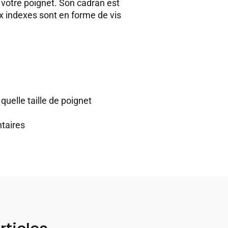
 votre poignet. Son cadran est
ux indexes sont en forme de vis
quelle taille de poignet
taires