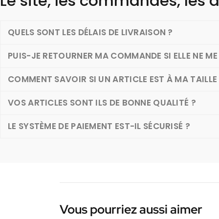
Le site, les commandes, les a
QUELS SONT LES DÉLAIS DE LIVRAISON ?
PUIS-JE RETOURNER MA COMMANDE SI ELLE NE ME 
COMMENT SAVOIR SI UN ARTICLE EST À MA TAILLE
VOS ARTICLES SONT ILS DE BONNE QUALITÉ ?
LE SYSTÈME DE PAIEMENT EST-IL SÉCURISÉ ?
Vous pourriez aussi aimer