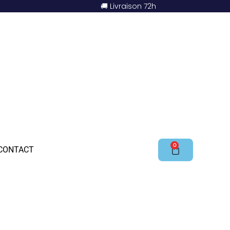
🚚 Livraison 72h
0
CONTACT