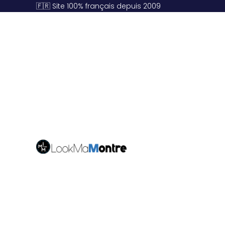
🇫🇷 Site 100% français depuis 2009