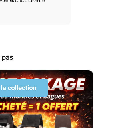
Montres fantaisie homme
 pas
 la collection