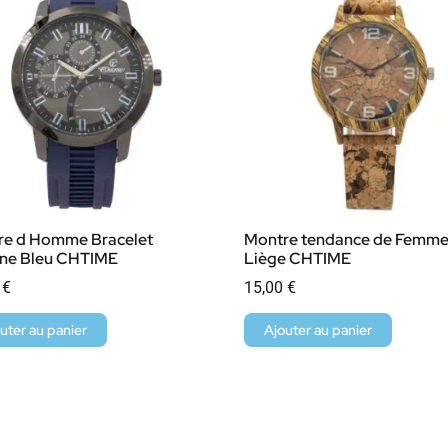
re d Homme Bracelet
Montre tendance de Femm
one Bleu CHTIME
Liège CHTIME
0
€
15,00
€
uter au panier
Ajouter au panier