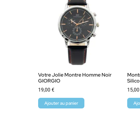
Votre Jolie Montre Homme Noir
Mont
GIORGIO
Silic
19,00
€
15,0
Ajouter au panier
Ajo