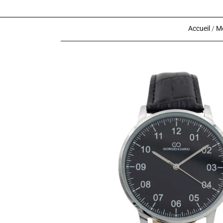
Accueil
/
Mo