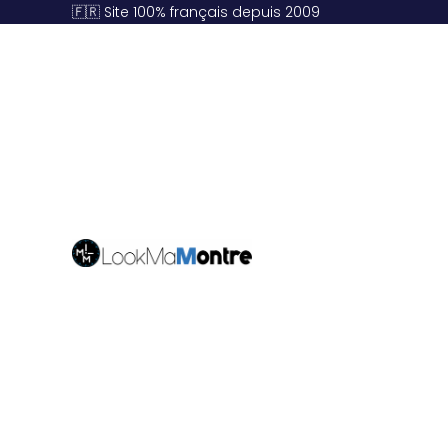
🇫🇷 Site 100% français depuis 2009