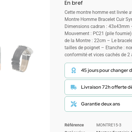
En bref
Cette montre homme est livrée 
Montre Homme Bracelet Cuir Syn
Dimensions cadran : 43x43mm –
Mouvement : PC21 (pile fournie)
de la Montre : 22cm – Le bracele
tailles de poignet – Etanche : no
conformité et vices cachés de 2
45 jours pour changer d
Livraison 72h offerte 
Garantie deux ans
Référence
MONTRE15-3