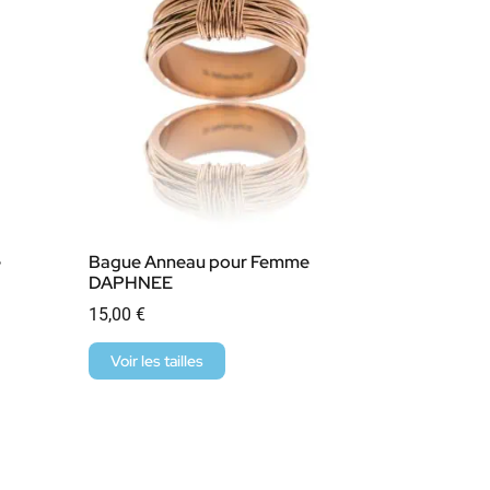
e
Bague Anneau pour Femme
DAPHNEE
15,00
€
Voir les tailles