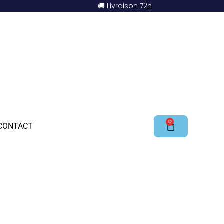
🚚 Livraison 72h
0
CONTACT