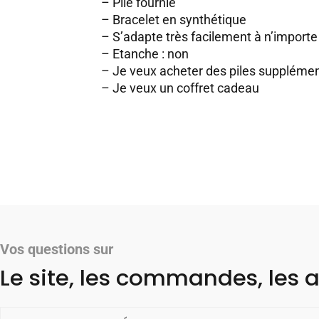
– Pile fournie
– Bracelet en synthétique
– S’adapte très facilement à n’importe 
– Etanche : non
–
Je veux acheter des piles supplémen
–
Je veux un coffret cadeau
Vos questions sur
Le site, les commandes, les a