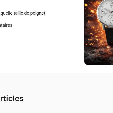
quelle taille de poignet
taires
rticles