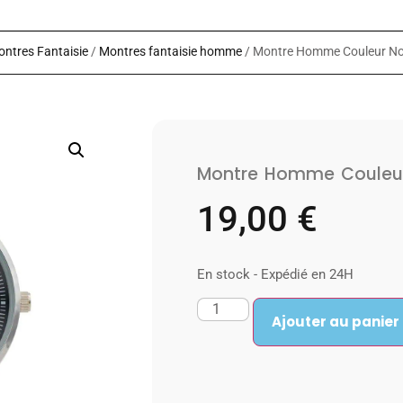
ntres Fantaisie
/
Montres fantaisie homme
/ Montre Homme Couleur No
Montre Homme Couleur
19,00
€
En stock - Expédié en 24H
Ajouter au panier