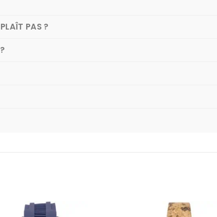
PLAÎT PAS ?
 ?