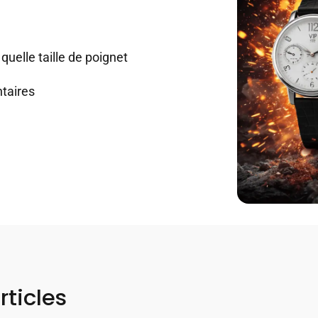
quelle taille de poignet
taires
rticles