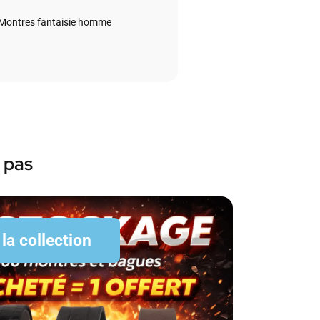
Montres fantaisie homme
 pas
 la collection