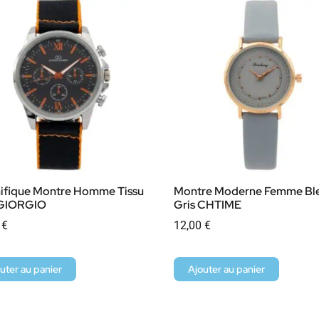
ifique Montre Homme Tissu
Montre Moderne Femme Bl
 GIORGIO
Gris CHTIME
0
€
12,00
€
uter au panier
Ajouter au panier