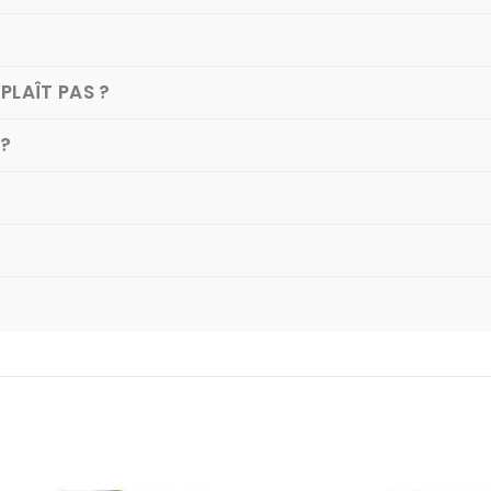
PLAÎT PAS ?
 ?