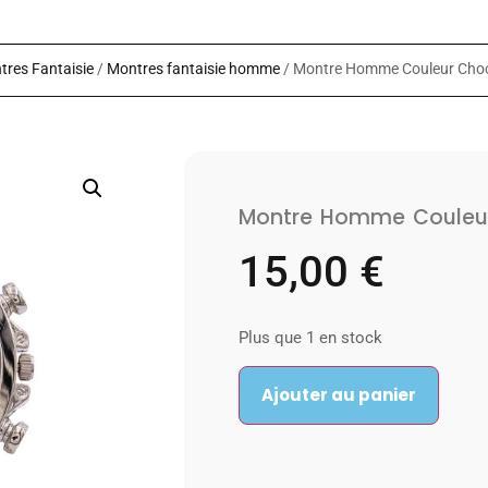
tres Fantaisie
/
Montres fantaisie homme
/ Montre Homme Couleur Cho
Montre Homme Couleur
15,00
€
Plus que 1 en stock
Ajouter au panier