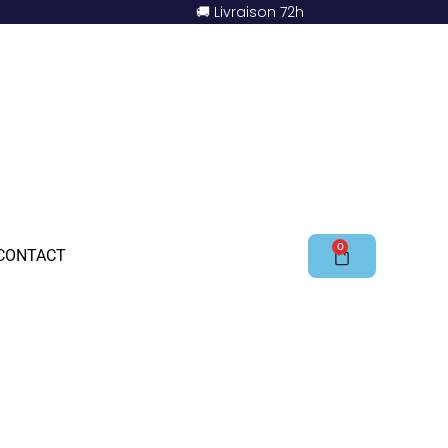
🚚 Livraison 72h
0
CONTACT