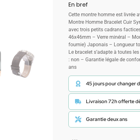
En bref
Cette montre homme est livrée 
Montre Homme Bracelet Cuir Syn
avec trois petits cadrans factic
46x46mm – Verre minéral – Mou
fournie) Japonais – Longueur to
Le bracelet s’adapte à toutes les
: non – Garantie légale de confo
ans
45 jours pour changer d
Livraison 72h offerte 
Garantie deux ans