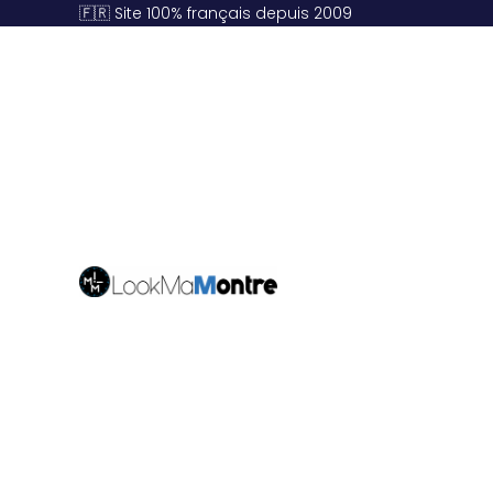
🇫🇷 Site 100% français depuis 2009