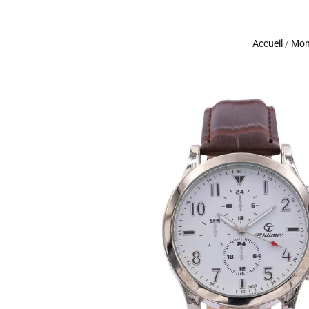
Accueil
/
Mon