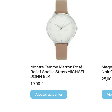
Montre Femme Marron Rosé
Magn
Relief Abeille Strass MICHAEL
Noir
JOHN 624
25,0
19,00
€
Ajouter au panier
Ajo