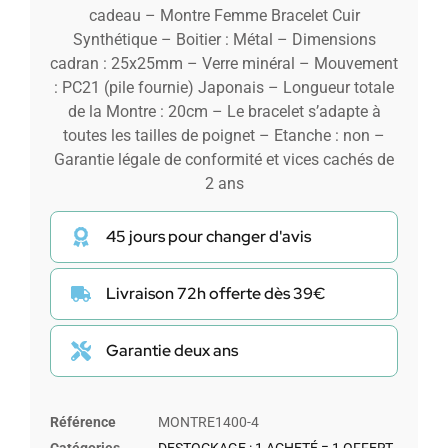
cadeau – Montre Femme Bracelet Cuir
Synthétique – Boitier : Métal – Dimensions
cadran : 25x25mm – Verre minéral – Mouvement
: PC21 (pile fournie) Japonais – Longueur totale
de la Montre : 20cm – Le bracelet s’adapte à
toutes les tailles de poignet – Etanche : non –
Garantie légale de conformité et vices cachés de
2 ans
45 jours pour changer d'avis
Livraison 72h offerte dès 39€
Garantie deux ans
Référence
MONTRE1400-4
Catégories
DESTOCKAGE : 1 ACHETÉ = 1 OFFERT
,