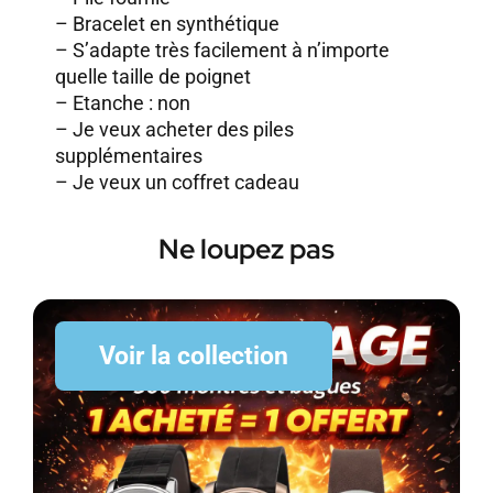
– Bracelet en synthétique
– S’adapte très facilement à n’importe
quelle taille de poignet
– Etanche : non
–
Je veux acheter des piles
supplémentaires
–
Je veux un coffret cadeau
Ne loupez pas
Voir la collection