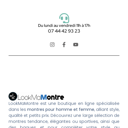
Du lundi au vendredi 11h à 17h
07 44 42 93 23
LookMaMontre est une boutique en ligne spécialisée
dans les
montres pour homme et femme
, alliant style,
qualité et petits prix. Découvrez une large sélection de
montres tendance, élégantes ou sportives, ainsi que
des bagues et pour compléter votre style au