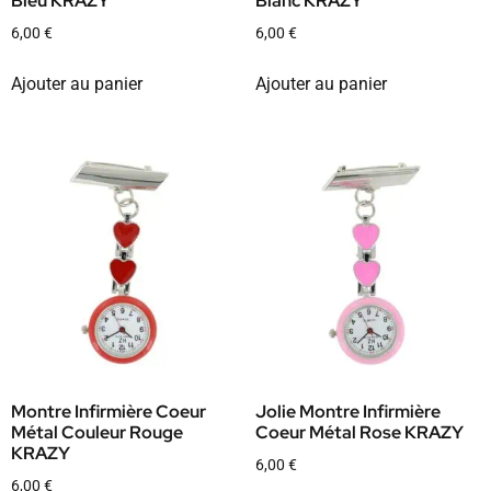
Bleu KRAZY
Blanc KRAZY
6,00
€
6,00
€
Ajouter au panier
Ajouter au panier
Montre Infirmière Coeur
Jolie Montre Infirmière
Métal Couleur Rouge
Coeur Métal Rose KRAZY
KRAZY
6,00
€
6,00
€