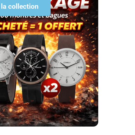
 la collection