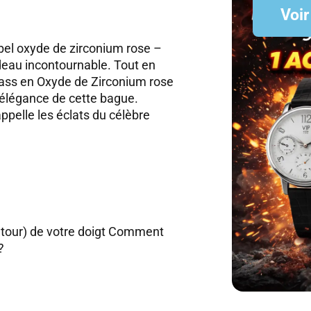
Voir
el oxyde de zirconium rose –
deau incontournable. Tout en
strass en Oxyde de Zirconium rose
l’élégance de cette bague.
ppelle les éclats du célèbre
 tour) de votre doigt
Comment
?