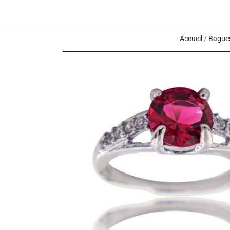
Accueil
/
Bagues