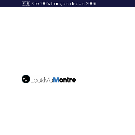
🇫🇷 Site 100% français depuis 2009