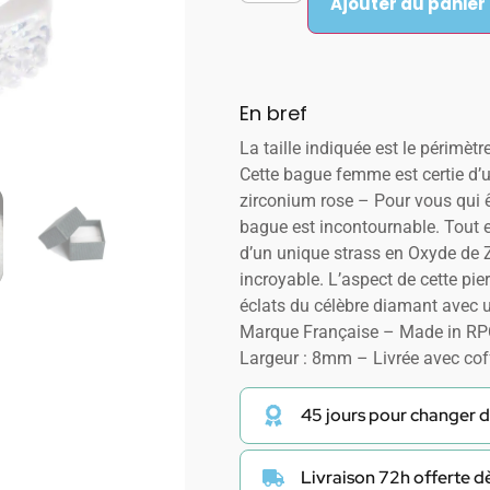
Ajouter au panier
En bref
La taille indiquée est le périmètre
Cette bague femme est certie d’
zirconium rose – Pour vous qui êt
bague est incontournable. Tout e
d’un unique strass en Oxyde de 
incroyable. L’aspect de cette pie
éclats du célèbre diamant avec u
Marque Française – Made in RPC
Largeur : 8mm – Livrée avec cof
45 jours pour changer d
Livraison 72h offerte 