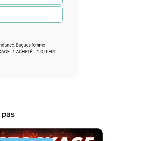
endance
,
Bagues femme
AGE : 1 ACHETÉ = 1 OFFERT
 pas