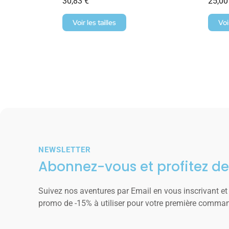
30,83
€
25,0
Voir les tailles
Voi
NEWSLETTER
Abonnez-vous et profitez de
Suivez nos aventures par Email en vous inscrivant et
promo de -15% à utiliser pour votre première comma