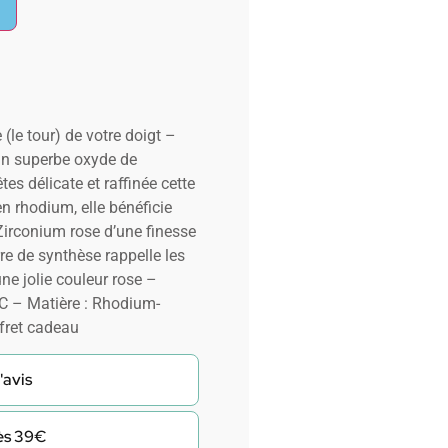
 (le tour) de votre doigt –
un superbe oxyde de
es délicate et raffinée cette
n rhodium, elle bénéficie
Zirconium rose d’une finesse
rre de synthèse rappelle les
ne jolie couleur rose –
 – Matière : Rhodium-
fret cadeau
'avis
dès 39€