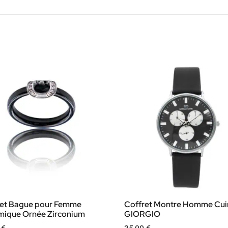
ret Bague pour Femme
Coffret Montre Homme Cuir
mique Ornée Zirconium
GIORGIO