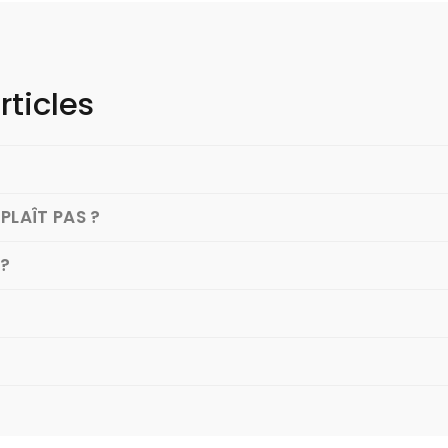
rticles
PLAÎT PAS ?
 ?