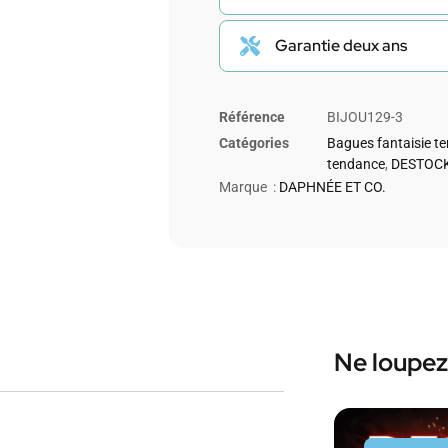
Garantie deux ans
Référence
BIJOU129-3
Catégories
Bagues fantaisie t
tendance
,
DESTOCK
Marque :
DAPHNÉE ET CO.
Ne loupez