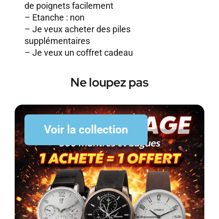
de poignets facilement
– Etanche : non
–
Je veux acheter des piles
supplémentaires
–
Je veux un coffret cadeau
Ne loupez pas
Voir la collection