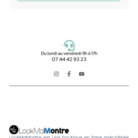
Du lundi au vendredi 11h à 17h
07 44 42 93 23
LookMaMontre est une boutique en ligne spécialisée