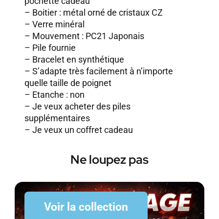
pochette cadeau
– Boitier : métal orné de cristaux CZ
– Verre minéral
– Mouvement : PC21 Japonais
– Pile fournie
– Bracelet en synthétique
– S’adapte très facilement à n’importe
quelle taille de poignet
– Etanche : non
–
Je veux acheter des piles
supplémentaires
–
Je veux un coffret cadeau
Ne loupez pas
Voir la collection