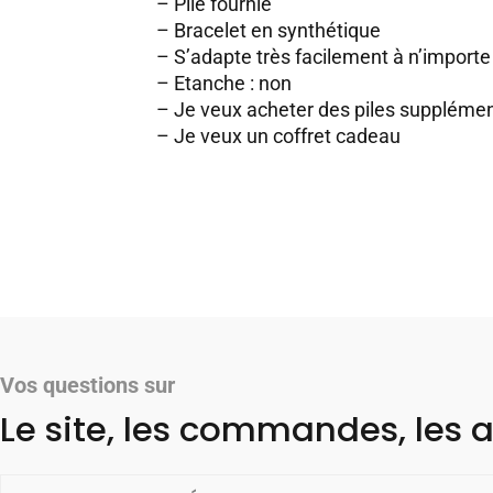
– Pile fournie
– Bracelet en synthétique
– S’adapte très facilement à n’importe 
– Etanche : non
–
Je veux acheter des piles supplémen
–
Je veux un coffret cadeau
Vos questions sur
Le site, les commandes, les a