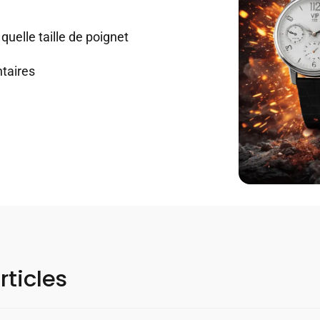
quelle taille de poignet
taires
rticles