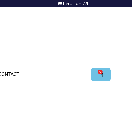
🚚 Livraison 72h
0
CONTACT