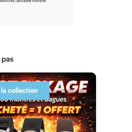
Montres fantaisie homme
 pas
 la collection