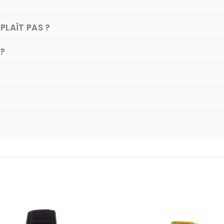
PLAÎT PAS ?
 ?