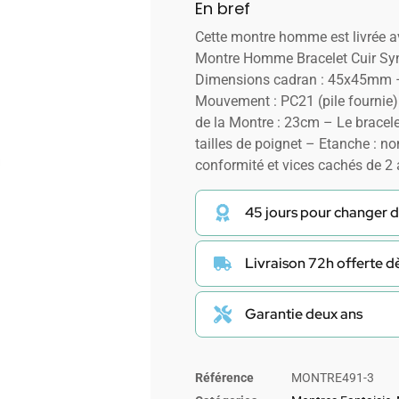
En bref
Cette montre homme est livrée 
Montre Homme Bracelet Cuir Syn
Dimensions cadran : 45x45mm –
Mouvement : PC21 (pile fournie)
de la Montre : 23cm – Le bracele
tailles de poignet – Etanche : no
conformité et vices cachés de 2
45 jours pour changer d
Livraison 72h offerte 
Garantie deux ans
Référence
MONTRE491-3