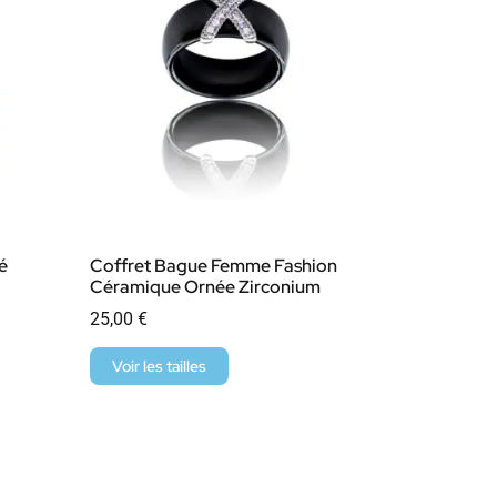
é
Coffret Bague Femme Fashion
Céramique Ornée Zirconium
25,00
€
Voir les tailles