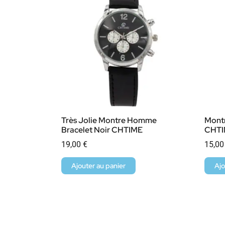
Très Jolie Montre Homme
Montr
Bracelet Noir CHTIME
CHT
19,00
€
15,0
Ajouter au panier
Ajo