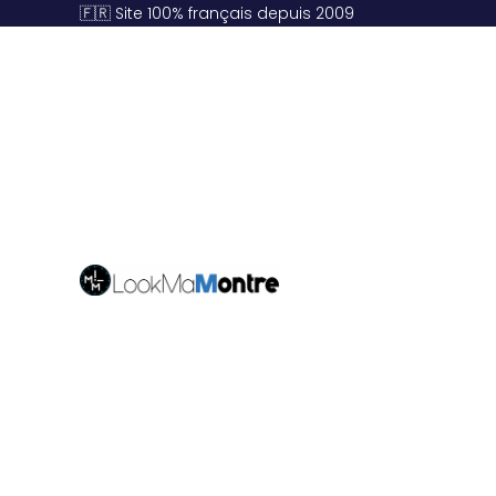
🇫🇷 Site 100% français depuis 2009