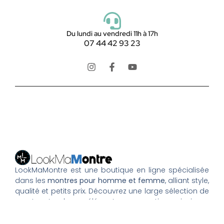
Du lundi au vendredi 11h à 17h
07 44 42 93 23
LookMaMontre est une boutique en ligne spécialisée
dans les
montres pour homme et femme
, alliant style,
qualité et petits prix. Découvrez une large sélection de
montres tendance, élégantes ou sportives, ainsi que
des bagues et pour compléter votre style au
quotidien. Nous proposons une livraison rapide, un