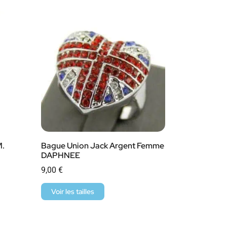
M.
Bague Union Jack Argent Femme
DAPHNEE
9,00
€
Voir les tailles