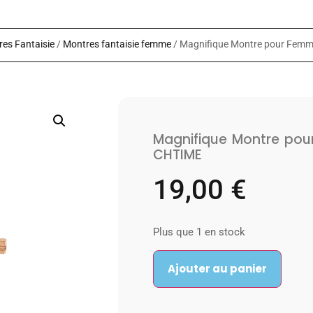
es Fantaisie
/
Montres fantaisie femme
/ Magnifique Montre pour Femm
Magnifique Montre pou
CHTIME
19,00
€
Plus que 1 en stock
Ajouter au panier