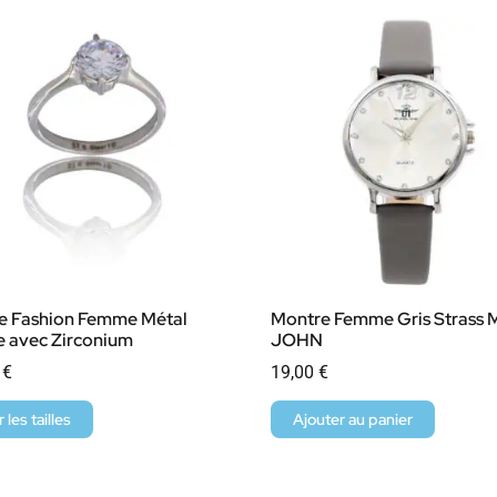
e Fashion Femme Métal
Montre Femme Gris Strass 
 avec Zirconium
JOHN
0
€
19,00
€
r les tailles
Ajouter au panier