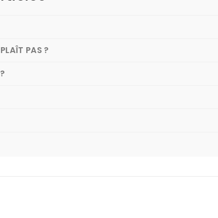
PLAÎT PAS ?
 ?