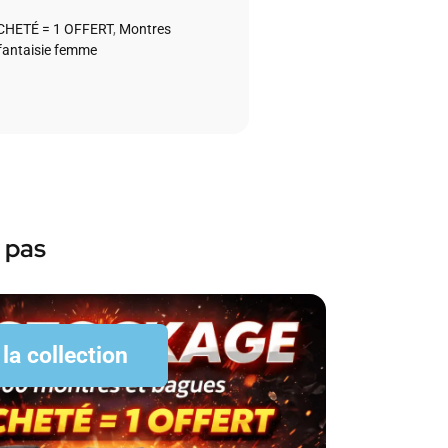
CHETÉ = 1 OFFERT
,
Montres
fantaisie femme
 pas
 la collection