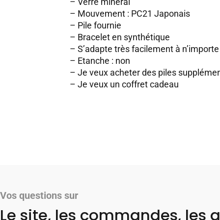
– Verre minéral
– Mouvement : PC21 Japonais
– Pile fournie
– Bracelet en synthétique
– S’adapte très facilement à n’importe 
– Etanche : non
–
Je veux acheter des piles supplémen
–
Je veux un coffret cadeau
Vos questions sur
Le site, les commandes, les a