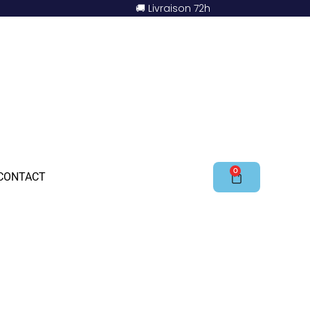
🚚 Livraison 72h
0
CONTACT