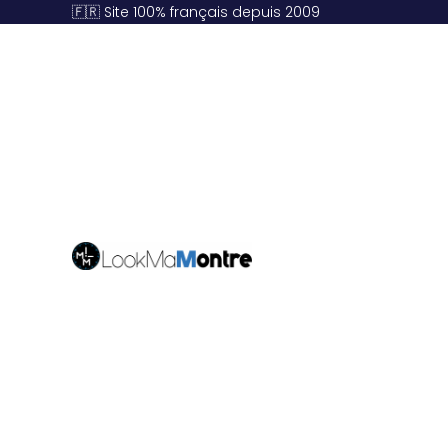
🇫🇷 Site 100% français depuis 2009