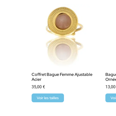
Coffret Bague Femme Ajustable
Bagu
Acier
Ornée
35,00
€
13,0
Voir les tailles
Voi