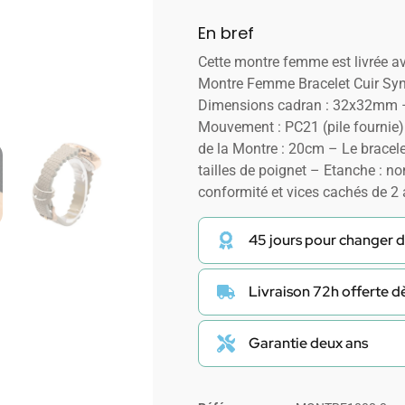
En bref
Cette montre femme est livrée a
Montre Femme Bracelet Cuir Synt
Dimensions cadran : 32x32mm –
Mouvement : PC21 (pile fournie)
de la Montre : 20cm – Le bracele
tailles de poignet – Etanche : no
conformité et vices cachés de 2
45 jours pour changer d
Livraison 72h offerte 
Garantie deux ans