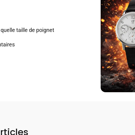
quelle taille de poignet
taires
rticles