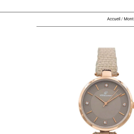
Accueil
/
Montr